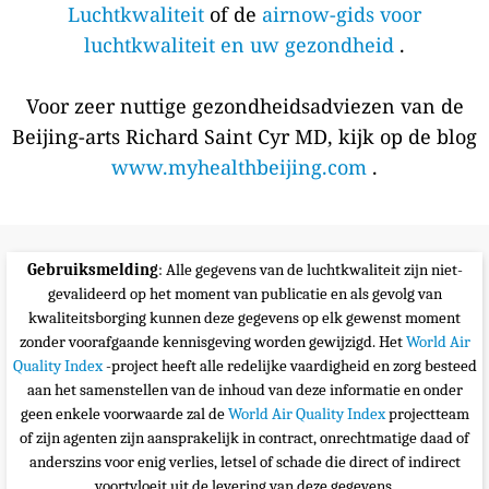
Luchtkwaliteit
of de
airnow-gids voor
luchtkwaliteit en uw gezondheid
.
Voor zeer nuttige gezondheidsadviezen van de
Beijing-arts Richard Saint Cyr MD, kijk op de blog
www.myhealthbeijing.com
.
Gebruiksmelding
: Alle gegevens van de luchtkwaliteit zijn niet-
gevalideerd op het moment van publicatie en als gevolg van
kwaliteitsborging kunnen deze gegevens op elk gewenst moment
zonder voorafgaande kennisgeving worden gewijzigd. Het
World Air
Quality Index
-project heeft alle redelijke vaardigheid en zorg besteed
aan het samenstellen van de inhoud van deze informatie en onder
geen enkele voorwaarde zal de
World Air Quality Index
projectteam
of zijn agenten zijn aansprakelijk in contract, onrechtmatige daad of
anderszins voor enig verlies, letsel of schade die direct of indirect
voortvloeit uit de levering van deze gegevens.