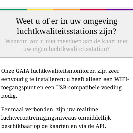
Weet u of er in uw omgeving
luchtkwaliteitsstations zijn?
Waarom zou u niet meedoen aan de kaart met
uw eigen luchtkwaliteitsstation?
Onze GAIA luchtkwaliteitsmonitoren zijn zeer
eenvoudig te installeren: u heeft alleen een WIFI-
toegangspunt en een USB-compatibele voeding
nodig.
Eenmaal verbonden, zijn uw realtime
luchtverontreinigingsniveaus onmiddellijk
beschikbaar op de kaarten en via de API.