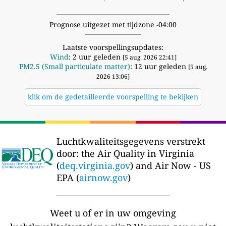
Prognose uitgezet met tijdzone -04:00
Laatste voorspellingsupdates:
Wind
: 2 uur geleden
[5 aug. 2026 22:41]
PM2.5 (Small particulate matter)
: 12 uur geleden
[5 aug.
2026 13:06]
klik om de gedetailleerde voorspelling te bekijken
Luchtkwaliteitsgegevens verstrekt
door:
the Air Quality in Virginia
(
deq.virginia.gov
) and Air Now - US
EPA (
airnow.gov
)
Weet u of er in uw omgeving