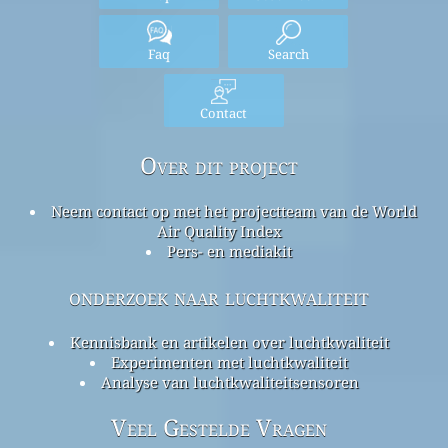
Faq
Search
Contact
Over dit project
Neem contact op met het projectteam van de World
Air Quality Index
Pers- en mediakit
onderzoek naar luchtkwaliteit
Kennisbank en artikelen over luchtkwaliteit
Experimenten met luchtkwaliteit
Analyse van luchtkwaliteitsensoren
Veel Gestelde Vragen