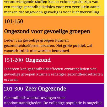
verontreinigende stoffen kan er echter sprake zijn van
een matige gezondheidsrisico voor een zeer klein aantal
mensen dat ongewoon gevoelig is voor luchtvervuiling.
101-150
Ongezond voor gevoelige groepen
Leden van gevoelige groepen kunnen
gezondheidseffecten ervaren. Het grote publiek zal
waarschijnlijk niet worden beïnvloed.
151-200
Ongezond
Iedereen kan gezondheidseffecten ervaren; leden van
gevoelige groepen kunnen ernstiger gezondheidseffecten
ervaren
201-300
Zeer Ongezonde
Gezondheidswaarschuwingen voor
noodomstandigheden. De volledige populatie is mogelijk