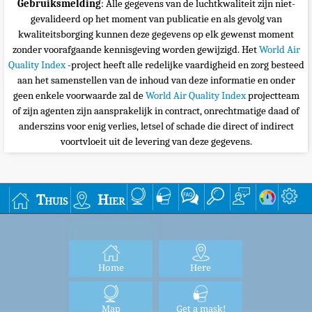
Gebruiksmelding
: Alle gegevens van de luchtkwaliteit zijn niet-
gevalideerd op het moment van publicatie en als gevolg van
kwaliteitsborging kunnen deze gegevens op elk gewenst moment
zonder voorafgaande kennisgeving worden gewijzigd. Het
World Air
Quality Index
-project heeft alle redelijke vaardigheid en zorg besteed
aan het samenstellen van de inhoud van deze informatie en onder
geen enkele voorwaarde zal de
World Air Quality Index
projectteam
of zijn agenten zijn aansprakelijk in contract, onrechtmatige daad of
anderszins voor enig verlies, letsel of schade die direct of indirect
voortvloeit uit de levering van deze gegevens.
Thuis
Hier
Home
Here
Map
Get a mask!