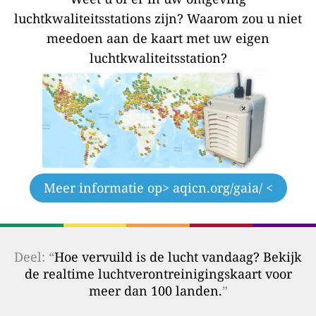
luchtkwaliteitsstations zijn?
Waarom zou u niet
meedoen aan de kaart met uw eigen
luchtkwaliteitsstation?
Meer informatie op
> aqicn.org/gaia/ <
Deel: “
Hoe vervuild is de lucht vandaag? Bekijk
de realtime luchtverontreinigingskaart voor
meer dan 100 landen.
”