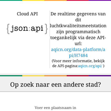
Cloud API
De realtime gegevens van
dit
luchtkwaliteitsmeetstation
zijn programmatisch
toegankelijk via deze API-
url:
aqicn.org/data-platform/a
pi/H7484
(
Voor meer informatie, bekijk
de API-pagina:
aqicn.org/api/
)
Op zoek naar een andere stad?
Voer een plaatsnaam in