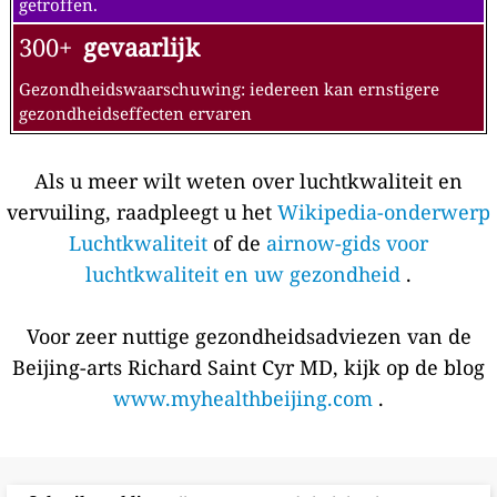
getroffen.
300+
gevaarlijk
Gezondheidswaarschuwing: iedereen kan ernstigere
gezondheidseffecten ervaren
Als u meer wilt weten over luchtkwaliteit en
vervuiling, raadpleegt u het
Wikipedia-onderwerp
Luchtkwaliteit
of de
airnow-gids voor
luchtkwaliteit en uw gezondheid
.
Voor zeer nuttige gezondheidsadviezen van de
Beijing-arts Richard Saint Cyr MD, kijk op de blog
www.myhealthbeijing.com
.