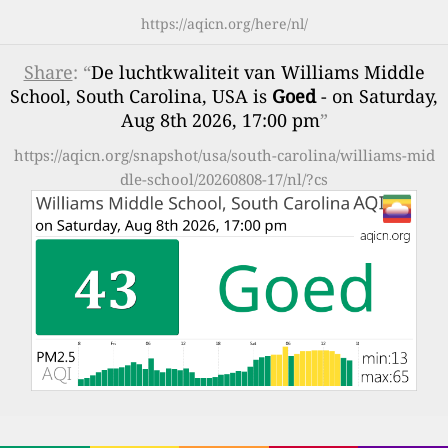
https://aqicn.org/here/nl/
Share
: “
De luchtkwaliteit van Williams Middle
School, South Carolina, USA is
Goed
- on Saturday,
Aug 8th 2026, 17:00 pm
”
https://aqicn.org/snapshot/usa/south-carolina/williams-mid
dle-school/20260808-17/nl/?cs