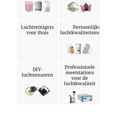
Luchtreinigers
Persoonlijke
voor thuis
luchtkwaliteitsmonitors
Professionele
DIY-
meetstations
luchtsensoren
voor de
luchtkwaliteit