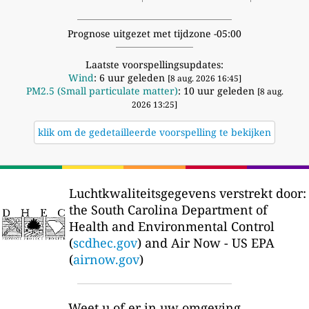
Prognose uitgezet met tijdzone -05:00
Laatste voorspellingsupdates:
Wind
: 6 uur geleden
[8 aug. 2026 16:45]
PM2.5 (Small particulate matter)
: 10 uur geleden
[8 aug.
2026 13:25]
klik om de gedetailleerde voorspelling te bekijken
Luchtkwaliteitsgegevens verstrekt door:
the South Carolina Department of
Health and Environmental Control
(
scdhec.gov
) and Air Now - US EPA
(
airnow.gov
)
Weet u of er in uw omgeving