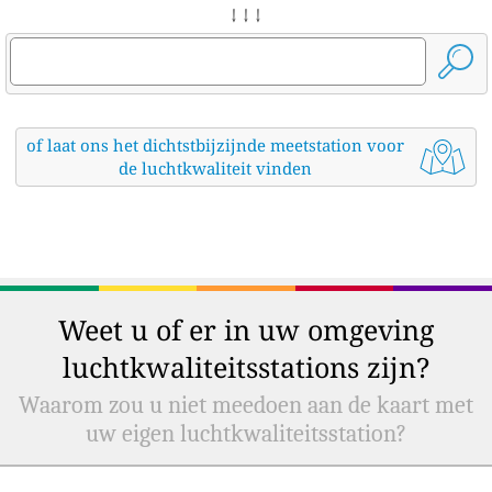
↓ ↓ ↓
of laat ons het dichtstbijzijnde meetstation voor
de luchtkwaliteit vinden
Weet u of er in uw omgeving
luchtkwaliteitsstations zijn?
Waarom zou u niet meedoen aan de kaart met
uw eigen luchtkwaliteitsstation?