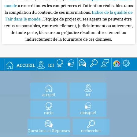
monde
a exercé toutes les compétences et l'attention réalisables dans
la compilation du contenu de ces informations.
Indice de la qualité de
l’air dans le monde
, l’équipe de projet ou ses agents ne peuvent être
tenus responsables, contractuellement, judiciairement ou autrement,
de toute perte, blessure ou préjudice résultant directement ou
indirectement de la fourniture de ces données.
accueil
ici
accueil
ici
carte
masque!
Questions et Reponses
rechercher