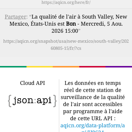
https://aqicn.org/here/fr/
Partager
: “
La qualité de l'air à South Valley, New
Mexico, États-Unis est
Bon
- Mercredi, 5 Aou.
2026 15:00
”
https://aqicn.org/snapshot/usa/new-mexico/south-valley/202
60805-15/fr/?cs
Cloud API
Les données en temps
réel de cette station de
surveillance de la qualité
de l'air sont accessibles
par programme à l'aide
de cette URL API :
aqicn.org/data-platform/a