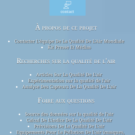
contact
À propos de ce projet
Contacter L'équipe De La Qualité De L'Air Mondiale
Kit Presse Et Médias
Recherches sur la qualité de l'air
Articles Sur La Qualité De L'air
Expérimentation sur la qualité de l'air
Analyse Des Capteurs De La Qualité De L'air
Foire aux questions
Source des données sur la qualité de l'air
Calcul De L'indice De La Qualité De L'air
Prévisions De La Qualité De L'air
Equipements Pour La Pollution De L'air (masques,