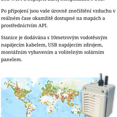
Po připojení jsou vaše úrovně znečištění vzduchu v
reálném čase okamžitě dostupné na mapách a
prostřednictvím API.
Stanice je dodávána s 10metrovým vodotěsným
napájecím kabelem, USB napájecím zdrojem,
montážním vybavením a volitelným solárním
panelem.