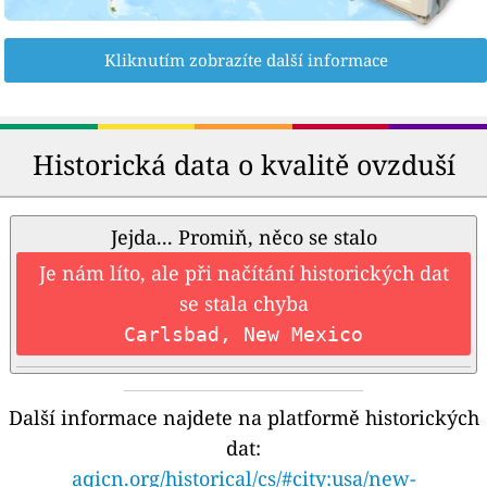
Kliknutím zobrazíte další informace
Historická data o kvalitě ovzduší
Jejda... Promiň, něco se stalo
Je nám líto, ale při načítání historických dat
se stala chyba
Carlsbad, New Mexico
Další informace najdete na platformě historických
dat:
aqicn.org/historical/cs/#city:usa/new-