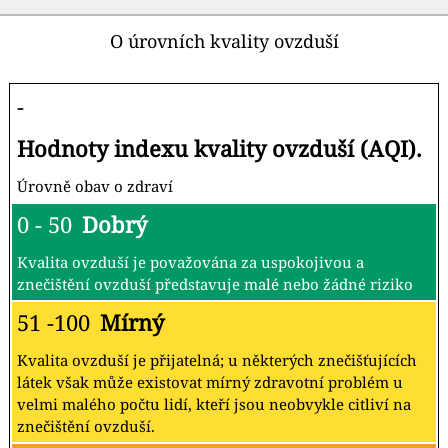
O úrovních kvality ovzduší
-
Hodnoty indexu kvality ovzduší (AQI).
Úrovně obav o zdraví
0 - 50
Dobrý
Kvalita ovzduší je považována za uspokojivou a
znečištění ovzduší představuje malé nebo žádné riziko
51 -100
Mírný
Kvalita ovzduší je přijatelná; u některých znečišťujících
látek však může existovat mírný zdravotní problém u
velmi malého počtu lidí, kteří jsou neobvykle citliví na
znečištění ovzduší.