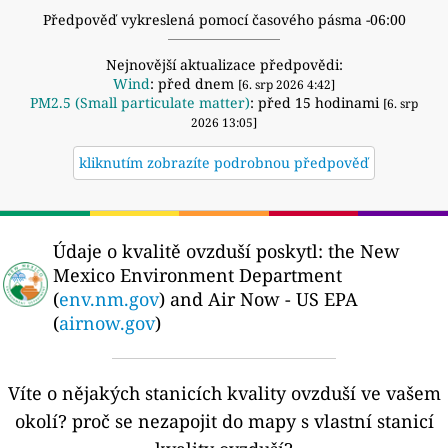
Předpověď vykreslená pomocí časového pásma -06:00
Nejnovější aktualizace předpovědi:
Wind
: před dnem
[6. srp 2026 4:42]
PM2.5 (Small particulate matter)
: před 15 hodinami
[6. srp
2026 13:05]
kliknutím zobrazíte podrobnou předpověď
Údaje o kvalitě ovzduší poskytl:
the New
Mexico Environment Department
(
env.nm.gov
) and Air Now - US EPA
(
airnow.gov
)
Víte o nějakých stanicích kvality ovzduší ve vašem
okolí?
proč se nezapojit do mapy s vlastní stanicí