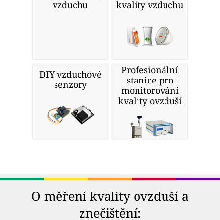
vzduchu
kvality vzduchu
Profesionální
DIY vzduchové
stanice pro
senzory
monitorování
kvality ovzduší
O měření kvality ovzduší a
znečištění: