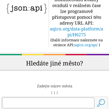
ovzduší v reálném čase
lze programově
přistupovat pomocí této
adresy URL API:
aqicn.org/data-platform/a
pi/H6275
(
Další informace naleznete na
stránce API:
aqicn.org/api/
)
Hledáte jiné město?
Zadejte název města
↓ ↓ ↓