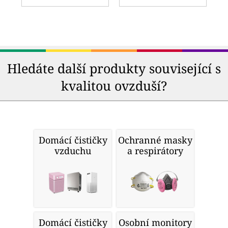
Hledáte další produkty související s
kvalitou ovzduší?
Domácí čističky
Ochranné masky
vzduchu
a respirátory
Domácí čističky
Osobní monitory