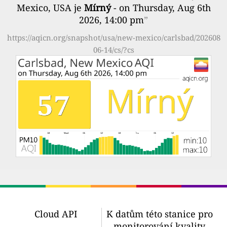
Mexico, USA je
Mírný
- on Thursday, Aug 6th
2026, 14:00 pm
”
https://aqicn.org/snapshot/usa/new-mexico/carlsbad/202608
06-14/cs/?cs
Cloud API
K datům této stanice pro
monitorování kvality