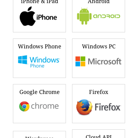
iPhone & iPad
Android
Windows Phone
Windows PC
Google Chrome
Firefox
Cloud API