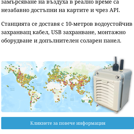
замърсяване на въздуха в реално време са
незабавно достъпни на картите и чрез API.
Станцията се доставя с 10-метров водоустойчив
захранващ кабел, USB захранване, монтажно
оборудване и допълнителен соларен панел.
Кликнете за повече информация