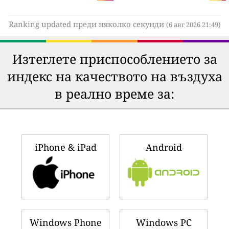
Ranking updated преди няколко секунди
(6 авг 2026 21:49)
Изтеглете приспособлението за
индекс на качеството на въздуха
в реално време за:
iPhone & iPad
Android
Windows Phone
Windows PC