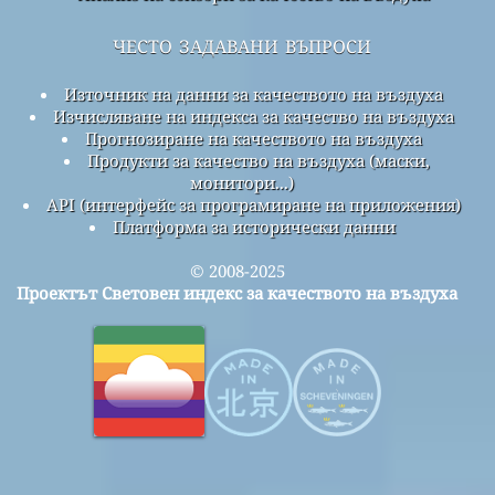
често задавани въпроси
Източник на данни за качеството на въздуха
Изчисляване на индекса за качество на въздуха
Прогнозиране на качеството на въздуха
Продукти за качество на въздуха (маски,
монитори...)
API (интерфейс за програмиране на приложения)
Платформа за исторически данни
© 2008-2025
Проектът Световен индекс за качеството на въздуха