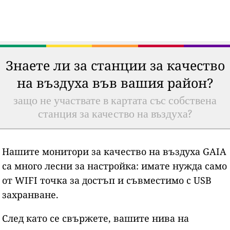
Знаете ли за станции за качество
на въздуха във вашия район?
защо не участвате в картата със собствена
станция за качество на въздуха?
Нашите монитори за качество на въздуха GAIA
са много лесни за настройка: имате нужда само
от WIFI точка за достъп и съвместимо с USB
захранване.
След като се свържете, вашите нива на