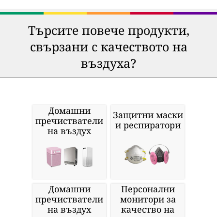
Търсите повече продукти,
свързани с качеството на
въздуха?
Домашни
Защитни маски
пречистватели
и респиратори
на въздух
Домашни
Персонални
пречистватели
монитори за
на въздух
качество на