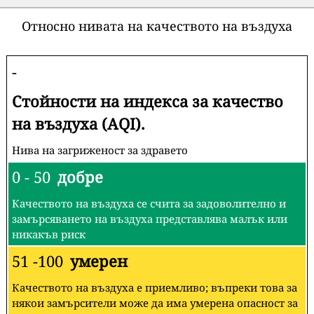
Относно нивата на качеството на въздуха
-
Стойности на индекса за качество
на въздуха (AQI).
Нива на загриженост за здравето
0 - 50
добре
Качеството на въздуха се счита за задоволително и
замърсяването на въздуха представлява малък или
никакъв риск
51 -100
умерен
Качеството на въздуха е приемливо; въпреки това за
някои замърсители може да има умерена опасност за