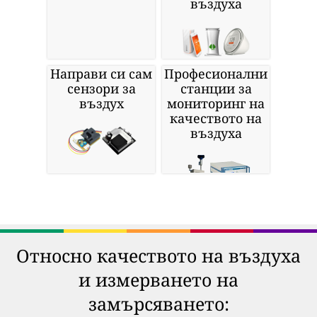
въздуха
Направи си сам
Професионални
сензори за
станции за
въздух
мониторинг на
качеството на
въздуха
Относно качеството на въздуха
и измерването на
замърсяването: