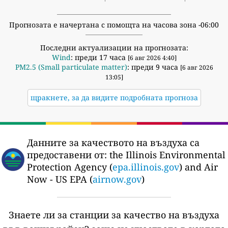
Прогнозата е начертана с помощта на часова зона -06:00
Последни актуализации на прогнозата:
Wind
: преди 17 часа
[6 авг 2026 4:40]
PM2.5 (Small particulate matter)
: преди 9 часа
[6 авг 2026
13:05]
щракнете, за да видите подробната прогноза
Данните за качеството на въздуха са
предоставени от:
the Illinois Environmental
Protection Agency (
epa.illinois.gov
) and Air
Now - US EPA (
airnow.gov
)
Знаете ли за станции за качество на въздуха