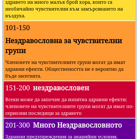
здравето на много малък брой хора, които са
необичайно чувствителни към замърсяването на
въздуха.
101-150
Нездравословна за чувствителни
групи
Членовете на чувствителните групи могат да имат
здравни ефекти. Обществеността не е вероятно да
бъде засегната.
151-200
нездравословен
Всеки може да започне да изпитва здравни ефекти;
членовете на чувствителните групи могат да имат по-
сериозни последици за здравето
201-300
Много Нездравословното
Здравни предупреждения за аварийни условия.