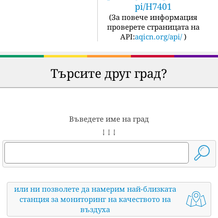
pi/H7401
(
За повече информация
проверете страницата на
API:
aqicn.org/api/
)
Търсите друг град?
Въведете име на град
↓ ↓ ↓
или ни позволете да намерим най-близката
станция за мониторинг на качеството на
въздуха