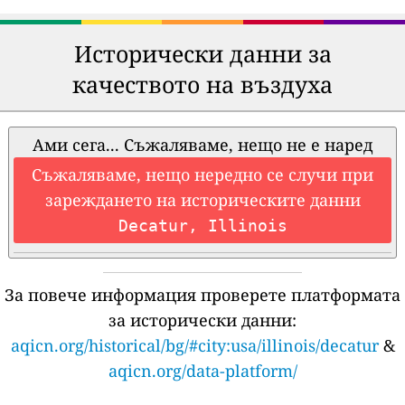
Исторически данни за
качеството на въздуха
Ами сега... Съжаляваме, нещо не е наред
Съжаляваме, нещо нередно се случи при
зареждането на историческите данни
Decatur, Illinois
За повече информация проверете платформата
за исторически данни:
aqicn.org/historical/bg/#city:usa/illinois/decatur
&
aqicn.org/data-platform/