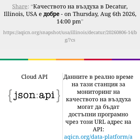
Share
: “
Качеството на въздуха в Decatur,
Illinois, USA е
добре
- on Thursday, Aug 6th 2026,
14:00 pm
”
https://aqicn.org/snapshot/usa/illinois/decatur/20260806-14/b
g/?cs
Cloud API
Данните в реално време
на тази станция за
мониторинг на
качеството на въздуха
могат да бъдат
достъпни програмно
чрез този URL адрес на
API:
aqicn.org/data-platform/a