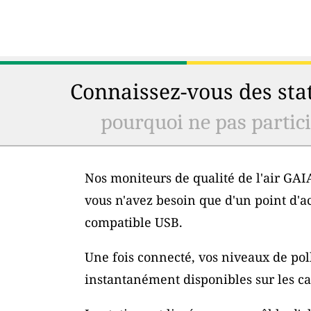
Connaissez-vous des stat
pourquoi ne pas particip
Nos moniteurs de qualité de l'air GAIA
vous n'avez besoin que d'un point d'a
compatible USB.
Une fois connecté, vos niveaux de poll
instantanément disponibles sur les car