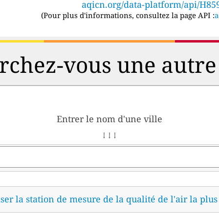
aqicn.org/data-platform/api/H85
(
Pour plus d'informations, consultez la page API :
a
chez-vous une autre 
Entrer le nom d'une ville
↓ ↓ ↓
ser la station de mesure de la qualité de l'air la plu