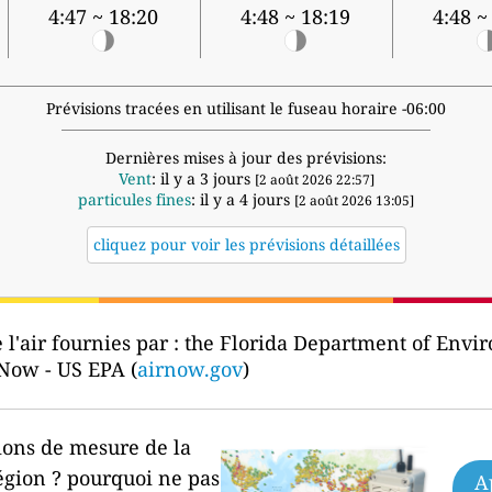
4:47 ~ 18:20
4:48 ~ 18:19
4:48 ~
Prévisions tracées en utilisant le fuseau horaire -06:00
Dernières mises à jour des prévisions:
Vent
: il y a 3 jours
[2 août 2026 22:57]
particules fines
: il y a 4 jours
[2 août 2026 13:05]
cliquez pour voir les prévisions détaillées
l'air fournies par :
the Florida Department of Envir
 Now - US EPA (
airnow.gov
)
ions de mesure de la
égion ?
pourquoi ne pas
A