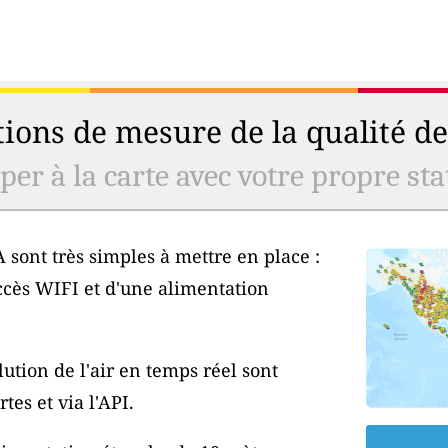
ions de mesure de la qualité de 
er à la carte avec votre propre stat
 sont très simples à mettre en place :
ccès WIFI et d'une alimentation
ution de l'air en temps réel sont
tes et via l'API.