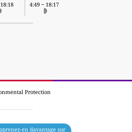
 18:18
4:49 ~ 18:17
onmental Protection
pprenez-en davantage sur