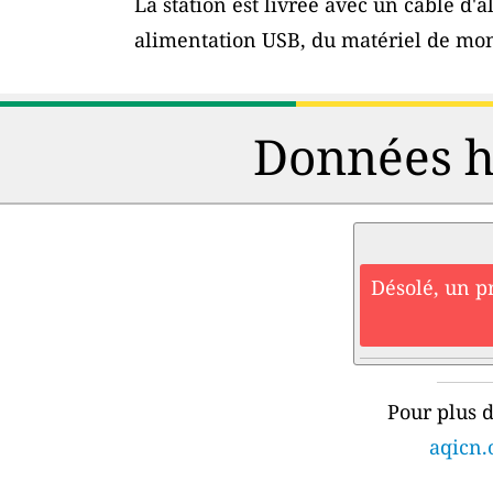
La station est livrée avec un câble d
alimentation USB, du matériel de mon
Données hi
Désolé, un p
Pour plus d
aqicn.o