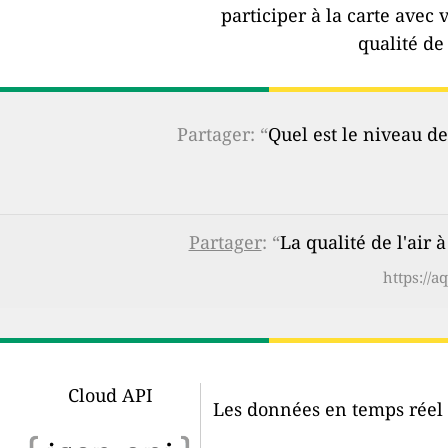
participer à la carte avec 
qualité de 
Partager: “
Quel est le niveau de
Partager
: “
La qualité de l'air 
https://a
Cloud API
Les données en temps réel d