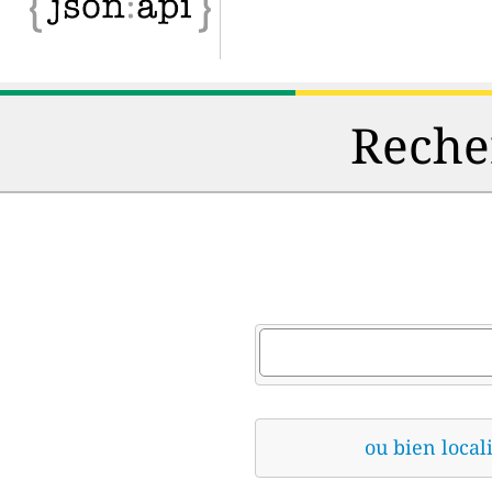
Recher
ou bien locali