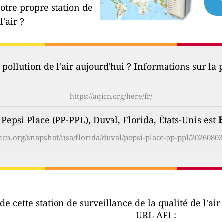
votre propre station de
l'air ?
 pollution de l'air aujourd'hui ? Informations sur la p
https://aqicn.org/here/fr/
à Pepsi Place (PP-PPL), Duval, Florida, États-Unis est
qicn.org/snapshot/usa/florida/duval/pepsi-place-pp-ppl/20260803
e cette station de surveillance de la qualité de l'ai
URL API :