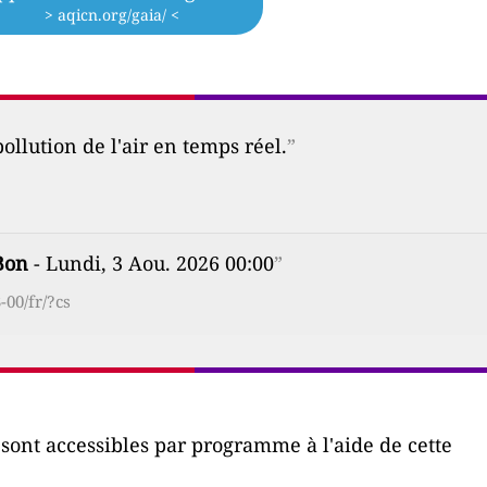
> aqicn.org/gaia/ <
ollution de l'air en temps réel.
”
Bon
- Lundi, 3 Aou. 2026 00:00
”
-00/fr/?cs
r sont accessibles par programme à l'aide de cette