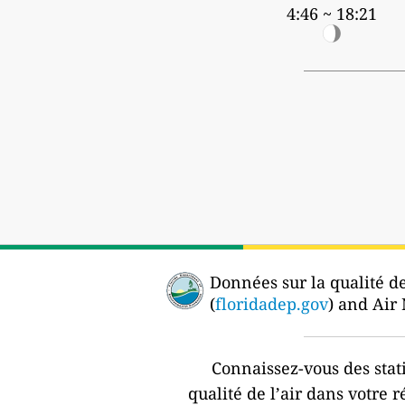
4:46 ~ 18:21
Données sur la qualité de 
(
floridadep.gov
) and Air
Connaissez-vous des stat
qualité de l’air dans votre r