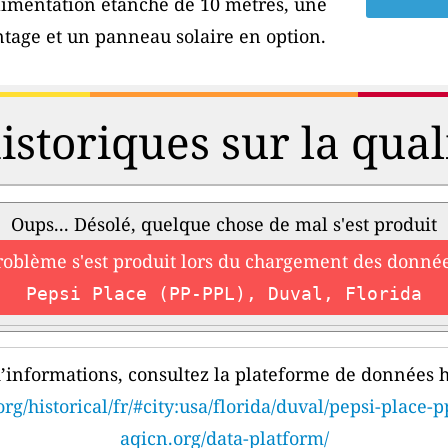
'alimentation étanche de 10 mètres, une
tage et un panneau solaire en option.
storiques sur la qualit
Oups... Désolé, quelque chose de mal s'est produit
roblème s'est produit lors du chargement des donnée
Pepsi Place (PP-PPL), Duval, Florida
’informations, consultez la plateforme de données h
rg/historical/fr/#city:usa/florida/duval/pepsi-place-p
aqicn.org/data-platform/