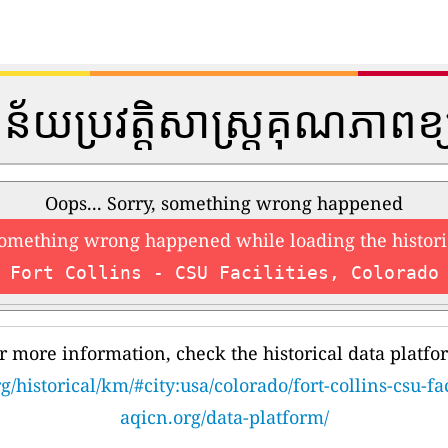
្នន័យប្រវត្តិសាស្រ្តគុណភាពខ
Oops... Sorry, something wrong happened
something wrong happened while loading the histori
Fort Collins - CSU Facilities, Colorado
r more information, check the historical data platfo
g/historical/km/#city:usa/colorado/fort-collins-csu-fac
aqicn.org/data-platform/