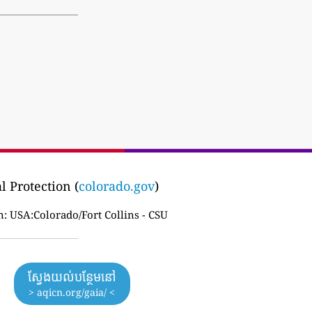
 Protection (
colorado.gov
)
n:
USA:Colorado/Fort Collins - CSU
ស្វែងយល់បន្ថែមនៅ
> aqicn.org/gaia/ <