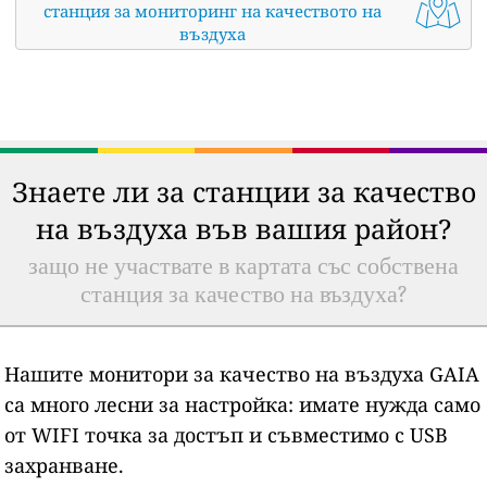
станция за мониторинг на качеството на
въздуха
Знаете ли за станции за качество
на въздуха във вашия район?
защо не участвате в картата със собствена
станция за качество на въздуха?
Нашите монитори за качество на въздуха GAIA
са много лесни за настройка: имате нужда само
от WIFI точка за достъп и съвместимо с USB
захранване.