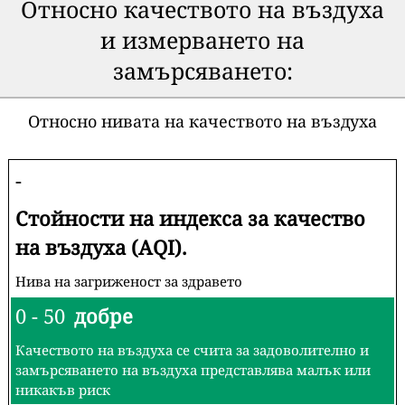
Относно качеството на въздуха
и измерването на
замърсяването:
Относно нивата на качеството на въздуха
-
Стойности на индекса за качество
на въздуха (AQI).
Нива на загриженост за здравето
0 - 50
добре
Качеството на въздуха се счита за задоволително и
замърсяването на въздуха представлява малък или
никакъв риск