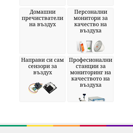
Домашни
Персонални
пречистватели
монитори за
на въздух
качество на
въздуха
Направи си сам
Професионални
сензори за
станции за
въздух
мониторинг на
качеството на
въздуха