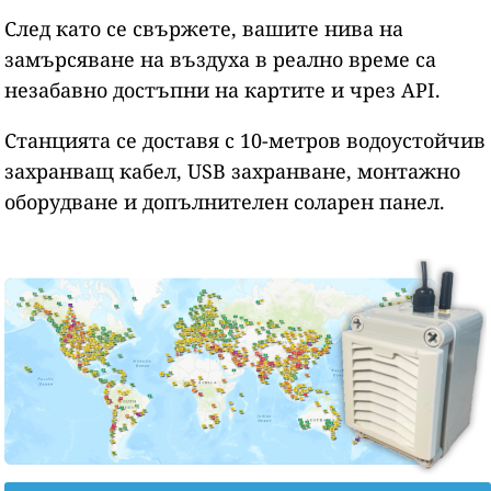
След като се свържете, вашите нива на
замърсяване на въздуха в реално време са
незабавно достъпни на картите и чрез API.
Станцията се доставя с 10-метров водоустойчив
захранващ кабел, USB захранване, монтажно
оборудване и допълнителен соларен панел.