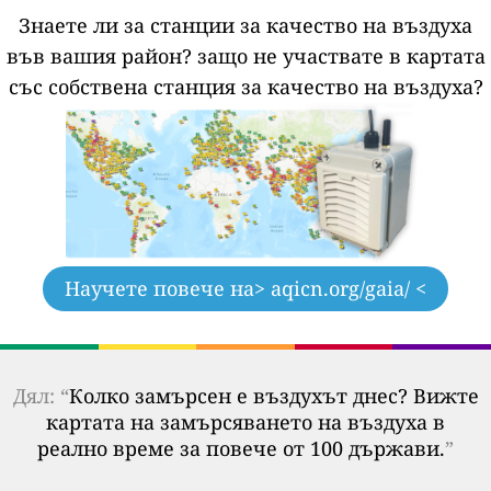
Знаете ли за станции за качество на въздуха
във вашия район?
защо не участвате в картата
със собствена станция за качество на въздуха?
Научете повече на
> aqicn.org/gaia/ <
Дял: “
Колко замърсен е въздухът днес? Вижте
картата на замърсяването на въздуха в
реално време за повече от 100 държави.
”