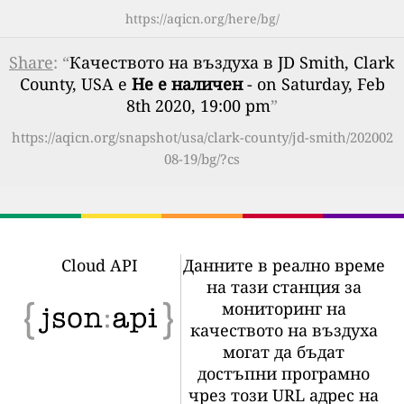
https://aqicn.org/here/bg/
Share
: “
Качеството на въздуха в JD Smith, Clark
County, USA е
Не е наличен
- on Saturday, Feb
8th 2020, 19:00 pm
”
https://aqicn.org/snapshot/usa/clark-county/jd-smith/202002
08-19/bg/?cs
Cloud API
Данните в реално време
на тази станция за
мониторинг на
качеството на въздуха
могат да бъдат
достъпни програмно
чрез този URL адрес на