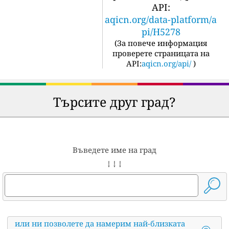
API:
aqicn.org/data-platform/a
pi/H5278
(
За повече информация
проверете страницата на
API:
aqicn.org/api/
)
Търсите друг град?
Въведете име на град
↓ ↓ ↓
или ни позволете да намерим най-близката