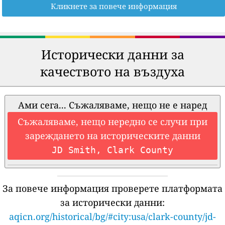
Кликнете за повече информация
Исторически данни за
качеството на въздуха
Ами сега... Съжаляваме, нещо не е наред
Съжаляваме, нещо нередно се случи при
зареждането на историческите данни
JD Smith, Clark County
За повече информация проверете платформата
за исторически данни:
aqicn.org/historical/bg/#city:usa/clark-county/jd-