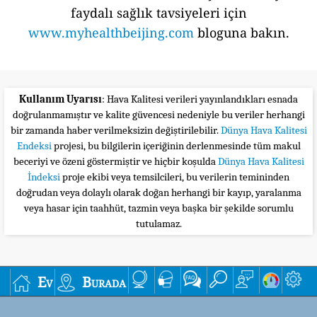
faydalı sağlık tavsiyeleri için
www.myhealthbeijing.com
bloguna bakın.
Kullanım Uyarısı
: Hava Kalitesi verileri yayınlandıkları esnada
doğrulanmamıştır ve kalite güvencesi nedeniyle bu veriler herhangi
bir zamanda haber verilmeksizin değiştirilebilir.
Dünya Hava Kalitesi
Endeksi
projesi, bu bilgilerin içeriğinin derlenmesinde tüm makul
beceriyi ve özeni göstermiştir ve hiçbir koşulda
Dünya Hava Kalitesi
İndeksi
proje ekibi veya temsilcileri, bu verilerin temininden
doğrudan veya dolaylı olarak doğan herhangi bir kayıp, yaralanma
veya hasar için taahhüt, tazmin veya başka bir şekilde sorumlu
tutulamaz.
Ev
Burada