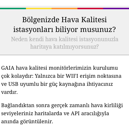
Bölgenizde Hava Kalitesi
istasyonları biliyor musunuz?
Neden kendi hava kalitesi istasyonunuzla
haritaya katılmıyorsunuz?
GAIA hava kalitesi monitörlerimizin kurulumu
çok kolaydır: Yalnızca bir WIFI erişim noktasına
ve USB uyumlu bir güç kaynağına ihtiyacınız
vardır.
Bağlandıktan sonra gerçek zamanlı hava kirliliği
seviyeleriniz haritalarda ve API aracılığıyla
anında görüntülenir.