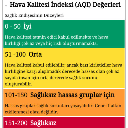
-
Hava Kalitesi İndeksi (AQI) Değerleri
Sağlık Endişesinin Düzeyleri
0 - 50
İyi
Hava kalitesi tatmin edici kabul edilmekte ve hava
kirliliği çok az veya hiç risk oluşturmamakta.
51 -100
Orta
Hava kalitesi kabul edilebilir; ancak bazı kirleticiler hava
kirliliğine karşı alışılmadık derecede hassas olan çok az
sayıda insan için orta derecede sağlık sorunu
oluşturabilir.
101-150
Sağlıksız hassas gruplar için
Hassas gruplar sağlık sorunları yaşayabilir. Genel halkın
etkilenmesi olası değildir.
151-200
Sağlıksız