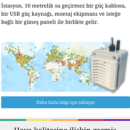
İstasyon, 10 metrelik su geçirmez bir güç kablosu,
bir USB güç kaynağı, montaj ekipmanı ve isteğe
bağlı bir güneş paneli ile birlikte gelir.
Daha fazla bilgi için tıklayın
Hava kalitesine ilişkin geçmiş