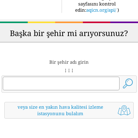
sayfasını kontrol
edin:
aqicn.org/api/
)
Başka bir şehir mi arıyorsunuz?
Bir şehir adı girin
↓ ↓ ↓
veya size en yakın hava kalitesi izleme
istasyonunu bulalım