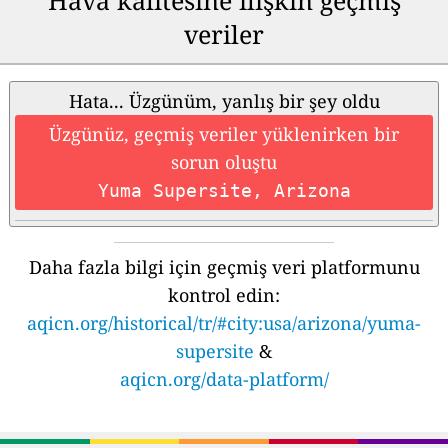
veriler
Hata... Üzgünüm, yanlış bir şey oldu
Üzgünüz, geçmiş veriler yüklenirken bir
sorun oluştu
Yuma Supersite, Arizona
Daha fazla bilgi için geçmiş veri platformunu
kontrol edin:
aqicn.org/historical/tr/#city:usa/arizona/yuma-
supersite
&
aqicn.org/data-platform/