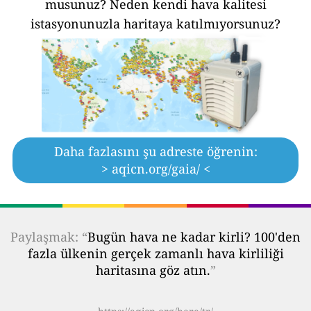
musunuz?
Neden kendi hava kalitesi
istasyonunuzla haritaya katılmıyorsunuz?
Daha fazlasını şu adreste öğrenin:
> aqicn.org/gaia/ <
Paylaşmak: “
Bugün hava ne kadar kirli? 100'den
fazla ülkenin gerçek zamanlı hava kirliliği
haritasına göz atın.
”