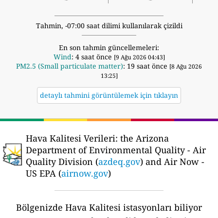
Tahmin, -07:00 saat dilimi kullanılarak çizildi
En son tahmin güncellemeleri:
Wind
: 4 saat önce
[9 Ağu 2026 04:43]
PM2.5 (Small particulate matter)
: 19 saat önce
[8 Ağu 2026
13:25]
detaylı tahmini görüntülemek için tıklayın
Hava Kalitesi Verileri:
the Arizona
Department of Environmental Quality - Air
Quality Division (
azdeq.gov
) and Air Now -
US EPA (
airnow.gov
)
Bölgenizde Hava Kalitesi istasyonları biliyor