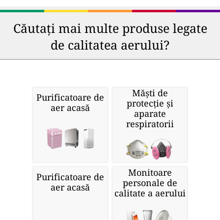
Căutați mai multe produse legate
de calitatea aerului?
Măști de
Purificatoare de
protecție și
aer acasă
aparate
respiratorii
Monitoare
Purificatoare de
personale de
aer acasă
calitate a aerului