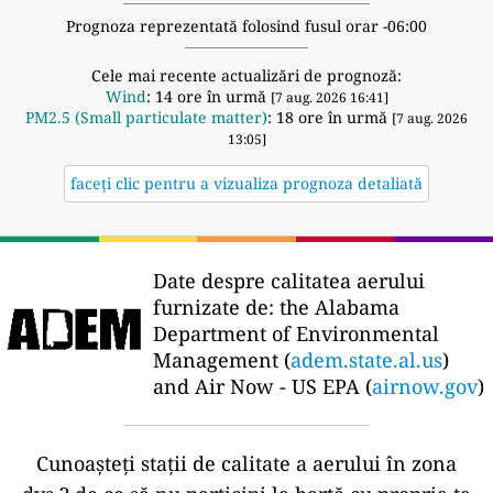
Prognoza reprezentată folosind fusul orar -06:00
Cele mai recente actualizări de prognoză:
Wind
: 14 ore în urmă
[7 aug. 2026 16:41]
PM2.5 (Small particulate matter)
: 18 ore în urmă
[7 aug. 2026
13:05]
faceți clic pentru a vizualiza prognoza detaliată
Date despre calitatea aerului
furnizate de:
the Alabama
Department of Environmental
Management (
adem.state.al.us
)
and Air Now - US EPA (
airnow.gov
)
Cunoașteți stații de calitate a aerului în zona