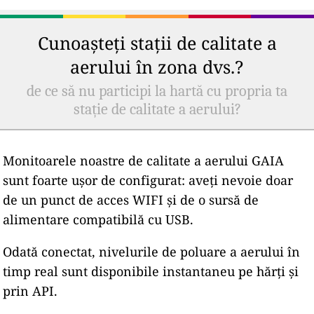
Cunoașteți stații de calitate a
aerului în zona dvs.?
de ce să nu participi la hartă cu propria ta
stație de calitate a aerului?
Monitoarele noastre de calitate a aerului GAIA
sunt foarte ușor de configurat: aveți nevoie doar
de un punct de acces WIFI și de o sursă de
alimentare compatibilă cu USB.
Odată conectat, nivelurile de poluare a aerului în
timp real sunt disponibile instantaneu pe hărți și
prin API.