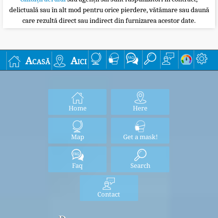
delictuală sau în alt mod pentru orice pierdere, vătămare sau daună
care rezultă direct sau indirect din furnizarea acestor date.
Acasă
Aici
Home
Here
Map
Get a mask!
Faq
Search
Contact