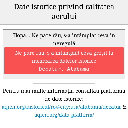
Date istorice privind calitatea
aerului
Hopa... Ne pare rău, s-a întâmplat ceva în
neregulă
Ne pare rău, s-a întâmplat ceva greșit la
încărcarea datelor istorice
Decatur, Alabama
Pentru mai multe informații, consultați platforma
de date istorice:
aqicn.org/historical/ro/#city:usa/alabama/decatur
&
aqicn.org/data-platform/