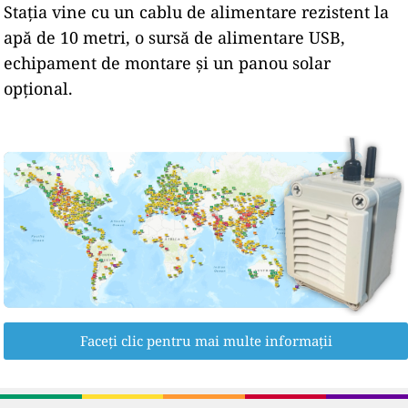
Stația vine cu un cablu de alimentare rezistent la
apă de 10 metri, o sursă de alimentare USB,
echipament de montare și un panou solar
opțional.
Faceți clic pentru mai multe informații