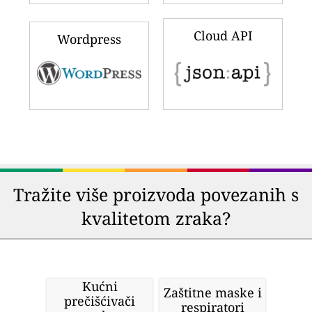
Cloud API
Wordpress
Tražite više proizvoda povezanih s
kvalitetom zraka?
Kućni
Zaštitne maske i
prečišćivači
respiratori