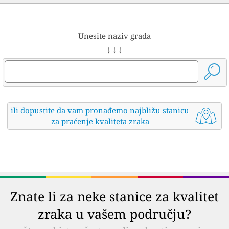
Unesite naziv grada
↓ ↓ ↓
ili dopustite da vam pronađemo najbližu stanicu
za praćenje kvaliteta zraka
Znate li za neke stanice za kvalitet
zraka u vašem području?