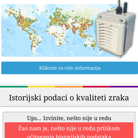
Kliknite za više informacija
Istorijski podaci o kvaliteti zraka
Ups... Izvinite, nešto nije u redu
Žao nam je, nešto nije u redu prilikom
učitavanja historijskih podataka