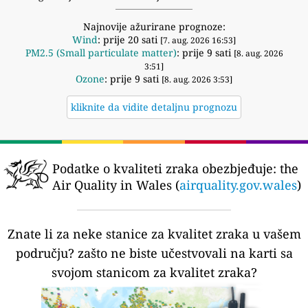
Najnovije ažurirane prognoze:
Wind
: prije 20 sati
[7. aug. 2026 16:53]
PM2.5 (Small particulate matter)
: prije 9 sati
[8. aug. 2026
3:51]
Ozone
: prije 9 sati
[8. aug. 2026 3:53]
kliknite da vidite detaljnu prognozu
Podatke o kvaliteti zraka obezbjeđuje:
the
Air Quality in Wales (
airquality.gov.wales
)
Znate li za neke stanice za kvalitet zraka u vašem
području?
zašto ne biste učestvovali na karti sa
svojom stanicom za kvalitet zraka?