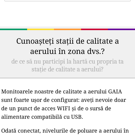
Cunoașteți stații de calitate a
aerului în zona dvs.?
de ce să nu participi la hartă cu propria ta
stație de calitate a aerului?
Monitoarele noastre de calitate a aerului GAIA
sunt foarte ușor de configurat: aveți nevoie doar
de un punct de acces WIFI și de o sursă de
alimentare compatibilă cu USB.
Odată conectat, nivelurile de poluare a aerului în