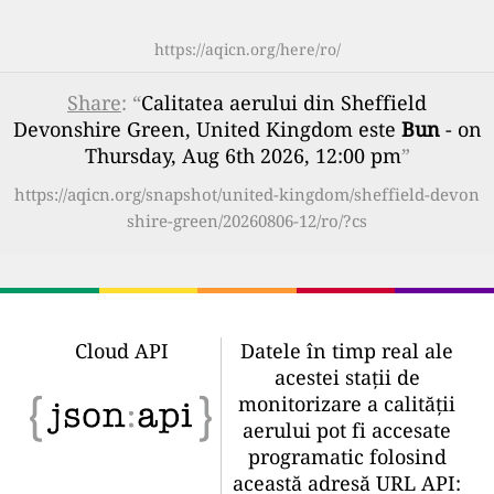
https://aqicn.org/here/ro/
Share
: “
Calitatea aerului din Sheffield
Devonshire Green, United Kingdom este
Bun
- on
Thursday, Aug 6th 2026, 12:00 pm
”
https://aqicn.org/snapshot/united-kingdom/sheffield-devon
shire-green/20260806-12/ro/?cs
Cloud API
Datele în timp real ale
acestei stații de
monitorizare a calității
aerului pot fi accesate
programatic folosind
această adresă URL API: