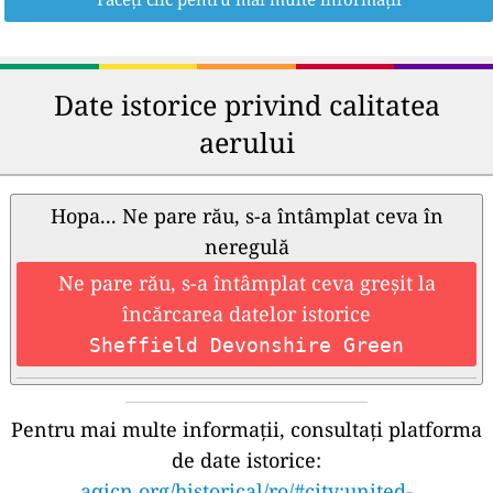
Date istorice privind calitatea
aerului
Hopa... Ne pare rău, s-a întâmplat ceva în
neregulă
Ne pare rău, s-a întâmplat ceva greșit la
încărcarea datelor istorice
Sheffield Devonshire Green
Pentru mai multe informații, consultați platforma
de date istorice:
aqicn.org/historical/ro/#city:united-