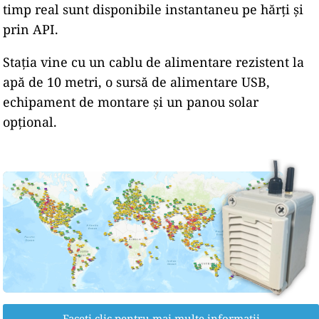
timp real sunt disponibile instantaneu pe hărți și
prin API.
Stația vine cu un cablu de alimentare rezistent la
apă de 10 metri, o sursă de alimentare USB,
echipament de montare și un panou solar
opțional.
Faceți clic pentru mai multe informații