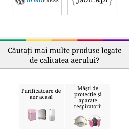
Căutați mai multe produse legate
de calitatea aerului?
Măști de
Purificatoare de
protecție și
aer acasă
aparate
respiratorii