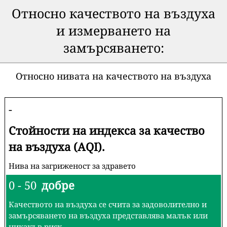
Относно качеството на въздуха
и измерването на
замърсяването:
Относно нивата на качеството на въздуха
-
Стойности на индекса за качество
на въздуха (AQI).
Нива на загриженост за здравето
0 - 50
добре
Качеството на въздуха се счита за задоволително и
замърсяването на въздуха представлява малък или
никакъв риск