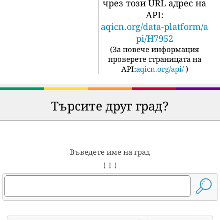
чрез този URL адрес на
API:
aqicn.org/data-platform/a
pi/H7952
(
За повече информация
проверете страницата на
API:
aqicn.org/api/
)
Търсите друг град?
Въведете име на град
↓ ↓ ↓