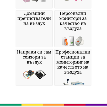
Домашни
Персонални
пречистватели
монитори за
на въздух
качество на
въздуха
Направи си сам
Професионални
сензори за
станции за
въздух
мониторинг на
качеството на
въздуха