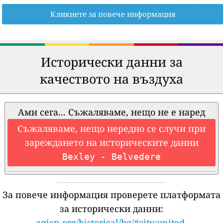
Кликнете за повече информация
Исторически данни за
качеството на въздуха
Ами сега... Съжаляваме, нещо не е наред
Съжаляваме, нещо нередно се случи при
зареждането на историческите данни
Bexley - Belvedere
За повече информация проверете платформата
за исторически данни:
aqicn.org/historical/bg/#city:united-