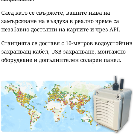
След като се свържете, вашите нива на
замърсяване на въздуха в реално време са
незабавно достъпни на картите и чрез API.
Станцията се доставя с 10-метров водоустойчив
захранващ кабел, USB захранване, монтажно
оборудване и допълнителен соларен панел.