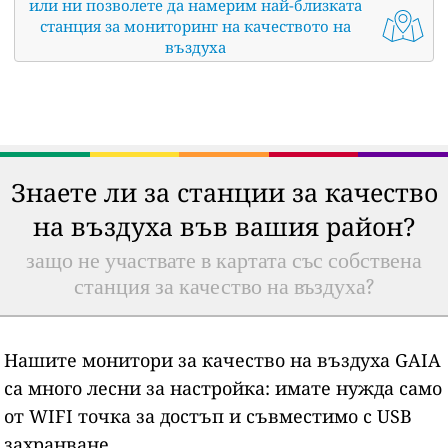
или ни позволете да намерим най-близката
станция за мониторинг на качеството на
въздуха
Знаете ли за станции за качество
на въздуха във вашия район?
защо не участвате в картата със собствена
станция за качество на въздуха?
Нашите монитори за качество на въздуха GAIA
са много лесни за настройка: имате нужда само
от WIFI точка за достъп и съвместимо с USB
захранване.