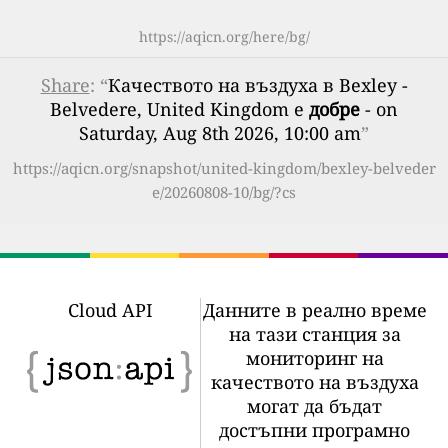
https://aqicn.org/here/bg/
Share
: “
Качеството на въздуха в Bexley -
Belvedere, United Kingdom е
добре
- on
Saturday, Aug 8th 2026, 10:00 am
”
https://aqicn.org/snapshot/united-kingdom/bexley-belveder
e/20260808-10/bg/?cs
Cloud API
Данните в реално време
на тази станция за
мониторинг на
качеството на въздуха
могат да бъдат
достъпни програмно