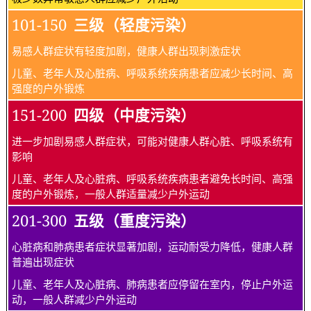
101-150
三级（轻度污染）
易感人群症状有轻度加剧，健康人群出现刺激症状
儿童、老年人及心脏病、呼吸系统疾病患者应减少长时间、高
强度的户外锻炼
151-200
四级（中度污染）
进一步加剧易感人群症状，可能对健康人群心脏、呼吸系统有
影响
儿童、老年人及心脏病、呼吸系统疾病患者避免长时间、高强
度的户外锻炼，一般人群适量减少户外运动
201-300
五级（重度污染）
心脏病和肺病患者症状显著加剧，运动耐受力降低，健康人群
普遍出现症状
儿童、老年人及心脏病、肺病患者应停留在室内，停止户外运
动，一般人群减少户外运动