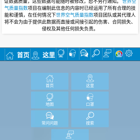
证数据质量，这些数据可能随时被修改，恕不另行通知。
世界空
气质量指数
项目在编制此信息的内容时已经运用了所有合理的技
能和谨慎，在任何情况下
世界空气质量指数
项目团队或其代理人
将不会为由于提供此数据而直接或间接引起的伤害、合同损失、
侵权及其他任何损失负责。
首页
这里
首页
这里
地图
口罩
常问问题
搜索