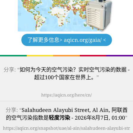
了解更多信息
> aqicn.org/gaia/ <
分享: “
如何为今天的空气污染？实时空气污染的数据 -
超过100个国家在世界上。
”
https://aqicn.org/here/cn/
分享: “
Salahudeen Alayubi Street, Al Ain, 阿联酋
的空气污染指数是
轻度污染
- 2026年8月7日, 01:00
”
https://aqicn.org/snapshot/uae/al-ain/salahudeen-alayubi-str