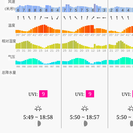
风速
(米/秒)
6
7
8
8
6
8
6
4
7
7
5
7
5
6
7
3
2
6
4
4
温度
36°
34°
35°
41°
45°
45°
40°
37°
35°
33°
35°
41°
45°
45°
39°
38°
35°
33°
34°
41°
相对湿度
25
31
30
20
15
14
21
25
25
32
31
20
15
12
18
18
21
27
30
18
气压
998
998
1000
1000
998
995
997
998
998
999
1001
1000
998
995
997
999
999
999
1001
1001
总降水量
9
9
UVI:
UVI:
UVI:
5:49 ~ 18:58
5:50 ~ 18:57
5:50 ~