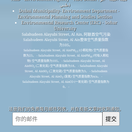
ظبي)
Dubai Municipality- Environment Department -
Environmental Planning and Studies Section
Environmental Research Center (ERC) - Sohar
University
Salahudeen Alayubi Street, Al Ain, 阿联酋空气污染
Salahudeen Alayubi Street, Al Ain整体空气质量指数
为105。
Salahudeen Alayubi Street, Al AinPM
(小颗粒物) 空气质量指
2.5
数为25。 - Salahudeen Alayubi Street, Al AinPM
(可吸入颗粒
10
物) 空气质量指数为105。 - Salahudeen Alayubi Street, Al
AinNO
(二氧化氮) 空气质量指数为18。 - Salahudeen Alayubi
2
Street, Al AinSO
(二氧化硫) 空气质量指数为3。 - Salahudeen
2
Alayubi Street, Al AinO
(臭氧) 空气质量指数为n/a。 -
3
Salahudeen Alayubi Street, Al AinCO (一氧化碳) 空气质量指数为
0。 -
注册我们的免费每月邮件列表，并在有新文章时收到通知。
提交