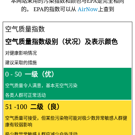
本网站采用的污染指数和颜色与EPA是完全相同
的。 EPA的指数可以从
AirNow
上查到
空气质量指数
空气质量指数级别（状况）及表示颜色
对健康影响情况
建议采取的措施
0 - 50
一级（优）
空气质量令人满意，基本无空气污染
各类人群可正常活动
51 -100
二级（良）
空气质量可接受，但某些污染物可能对极少数异常敏感人群健
康有较弱影响
极少数异常敏感人群应减少户外活动