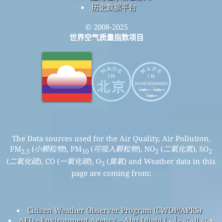
历史数据平台
© 2008-2025
世界空气质量指数项目
The Data sources used for the Air Quality, Air Pollution,
PM
(
小颗粒物
), PM
(
可吸入颗粒物
), NO
(
二氧化氮
), SO
2.5
10
2
2
(
二氧化硫
), CO (
一氧化碳
), O
(
臭氧
) and Weather data in this
3
page are coming from:
Citizen Weather Observer Program (CWOP/APRS)
AED - Environment Agency – Abu Dhabi ( هيئة البيئة - أبو