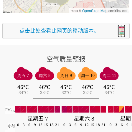
map ©
OpenStreetMap
contributors
点击此处查看此网页的移动版本。
空气质量预报
周五 7
周六 8
周日 9
周一 10
周二 11
46°C
46°C
45°C
46°C
46°C
34°C
33°C
32°C
32°C
34°C
PM
2.5
星期五 7
星期六 8
星期
0
3
6
9
12
15
18
21
0
3
6
9
12
15
18
21
0
3
6
9
小时