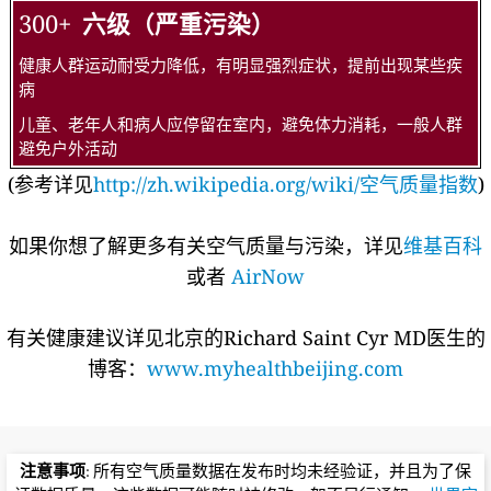
300+
六级（严重污染）
健康人群运动耐受力降低，有明显强烈症状，提前出现某些疾
病
儿童、老年人和病人应停留在室内，避免体力消耗，一般人群
避免户外活动
(参考详见
http://zh.wikipedia.org/wiki/空气质量指数
)
如果你想了解更多有关空气质量与污染，详见
维基百科
或者
AirNow
有关健康建议详见北京的Richard Saint Cyr MD医生的
博客：
www.myhealthbeijing.com
注意事项
: 所有空气质量数据在发布时均未经验证，并且为了保