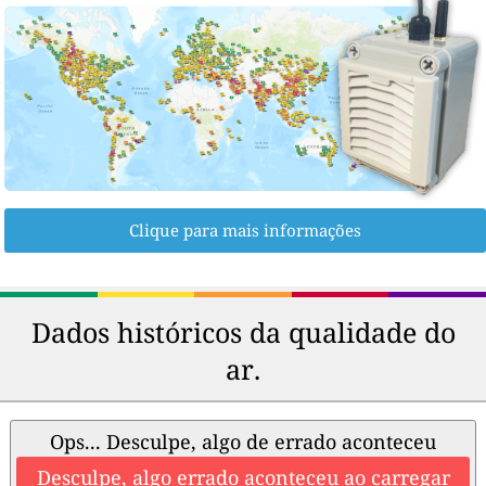
Clique para mais informações
Dados históricos da qualidade do
ar.
Ops... Desculpe, algo de errado aconteceu
Desculpe, algo errado aconteceu ao carregar