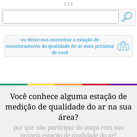
↓ ↓ ↓
ou deixe-nos encontrar a estação de
monitoramento da qualidade do ar mais próxima
de você
Você conhece alguma estação de
medição de qualidade do ar na sua
área?
por que não participar do mapa com sua
própria estação de qualidade do ar?