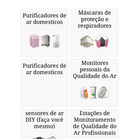
Máscaras de
Purificadores de
proteção e
ar domesticos
respiradores
Monitores
Purificadores de
pessoais da
ar domesticos
Qualidade do Ar
sensores de ar
Estações de
DIY (faça você
Monitoramento
mesmo)
de Qualidade do
Ar Profissionais