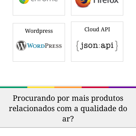
Cloud API
Wordpress
Procurando por mais produtos
relacionados com a qualidade do
ar?