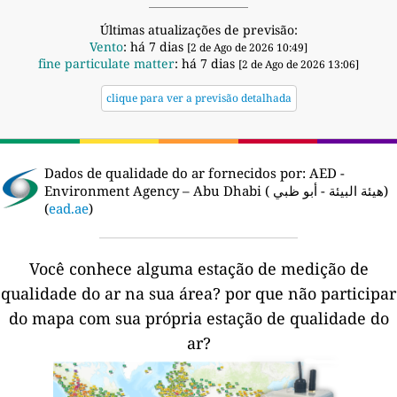
Últimas atualizações de previsão:
Vento
: há 7 dias
[2 de Ago de 2026 10:49]
fine particulate matter
: há 7 dias
[2 de Ago de 2026 13:06]
clique para ver a previsão detalhada
Dados de qualidade do ar fornecidos por:
AED -
Environment Agency – Abu Dhabi ( هيئة البيئة - أبو ظبي)
(
ead.ae
)
Você conhece alguma estação de medição de
qualidade do ar na sua área?
por que não participar
do mapa com sua própria estação de qualidade do
ar?