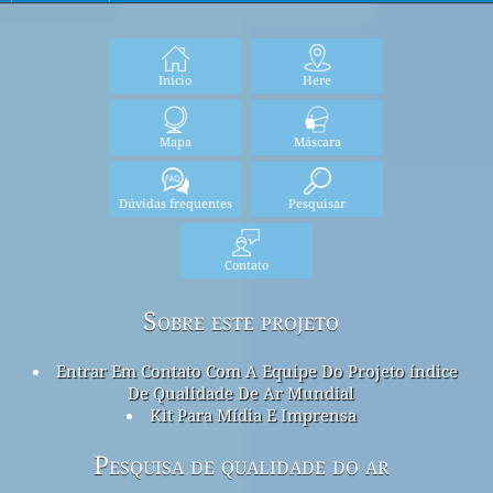
Início
Here
Mapa
Máscara
Dúvidas frequentes
Pesquisar
Contato
Sobre este projeto
Entrar Em Contato Com A Equipe Do Projeto índice
De Qualidade De Ar Mundial
Kit Para Mídia E Imprensa
Pesquisa de qualidade do ar