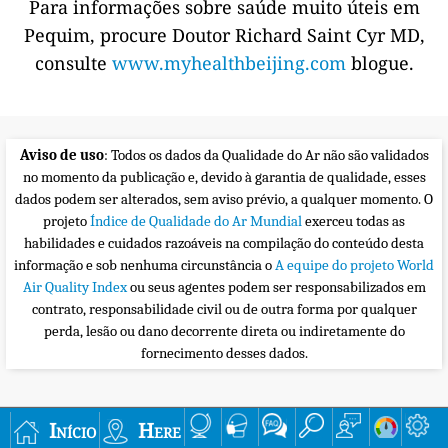
Para informações sobre saúde muito úteis em
Pequim, procure Doutor Richard Saint Cyr MD,
consulte
www.myhealthbeijing.com
blogue.
Aviso de uso
: Todos os dados da Qualidade do Ar não são validados
no momento da publicação e, devido à garantia de qualidade, esses
dados podem ser alterados, sem aviso prévio, a qualquer momento. O
projeto
Índice de Qualidade do Ar Mundial
exerceu todas as
habilidades e cuidados razoáveis na compilação do conteúdo desta
informação e sob nenhuma circunstância o
A equipe do projeto World
Air Quality Index
ou seus agentes podem ser responsabilizados em
contrato, responsabilidade civil ou de outra forma por qualquer
perda, lesão ou dano decorrente direta ou indiretamente do
fornecimento desses dados.
Início
Here