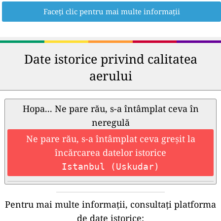
Faceți clic pentru mai multe informații
Date istorice privind calitatea
aerului
Hopa... Ne pare rău, s-a întâmplat ceva în
neregulă
Ne pare rău, s-a întâmplat ceva greșit la
încărcarea datelor istorice
Istanbul (Uskudar)
Pentru mai multe informații, consultați platforma
de date istorice: