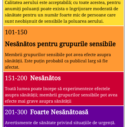
Calitatea aerului este acceptabilă; cu toate acestea, pentru
anumiți poluanți poate exista o îngrijorare moderată de
sănătate pentru un număr foarte mic de persoane care
sunt neobișnuit de sensibile la poluarea aerului.
101-150
Nesănătos pentru grupurile sensibile
Membrii grupurilor sensibile pot avea efecte asupra
sănătății. Este puțin probabil ca publicul larg să fie
afectat.
151-200
Nesănătos
Toată lumea poate începe să experimenteze efectele
asupra sănătății; membrii grupurilor sensibile pot avea
efecte mai grave asupra sănătății
201-300
Foarte Nesănătoasă
Avertismente de sănătate privind situațiile de urgență.