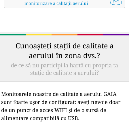
monitorizare a calității aerului
Cunoașteți stații de calitate a
aerului în zona dvs.?
de ce să nu participi la hartă cu propria ta
stație de calitate a aerului?
Monitoarele noastre de calitate a aerului GAIA
sunt foarte ușor de configurat: aveți nevoie doar
de un punct de acces WIFI și de o sursă de
alimentare compatibilă cu USB.