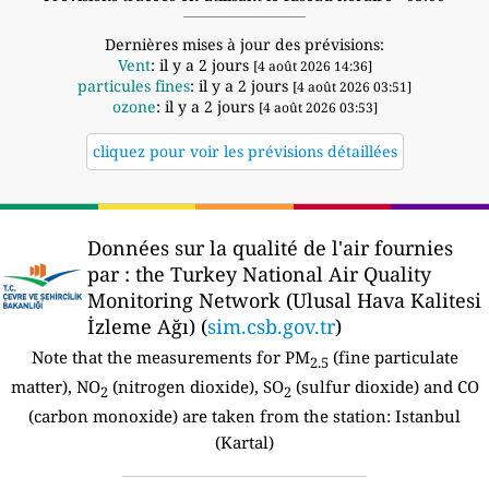
Dernières mises à jour des prévisions:
Vent
: il y a 2 jours
[4 août 2026 14:36]
particules fines
: il y a 2 jours
[4 août 2026 03:51]
ozone
: il y a 2 jours
[4 août 2026 03:53]
cliquez pour voir les prévisions détaillées
Données sur la qualité de l'air fournies
par :
the Turkey National Air Quality
Monitoring Network (Ulusal Hava Kalitesi
İzleme Ağı) (
sim.csb.gov.tr
)
Note that the measurements for PM
(fine particulate
2.5
matter), NO
(nitrogen dioxide), SO
(sulfur dioxide) and CO
2
2
(carbon monoxide) are taken from the station:
Istanbul
(Kartal)