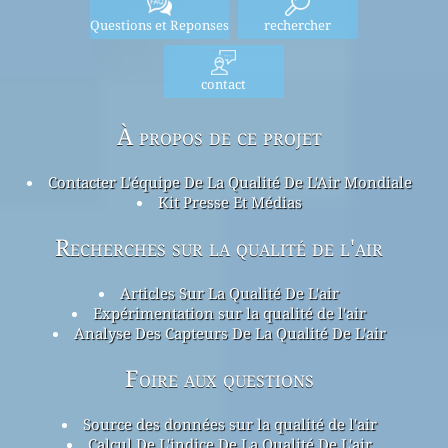
Questions et Reponses
rechercher
contact
À propos de ce projet
Contacter L'équipe De La Qualité De L'Air Mondiale
Kit Presse Et Médias
Recherches sur la qualité de l'air
Articles Sur La Qualité De L'air
Expérimentation sur la qualité de l'air
Analyse Des Capteurs De La Qualité De L'air
Foire aux questions
Source des données sur la qualité de l'air
Calcul De L'indice De La Qualité De L'air