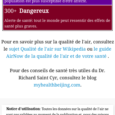
population est plus susceptible d'être affecté.
300+
Dangereux
Alerte de santé: tout le monde peut ressentir des effets de
santé plus graves.
Pour en savoir plus sur la qualité de l'air, consultez
le
sujet Qualité de l'air sur Wikipedia
ou
le guide
AirNow de la qualité de l'air et de votre santé
.
Pour des conseils de santé très utiles du Dr.
Richard Saint Cyr, consultez le blog
myhealthbeijing.com
.
Notice d'utilisation
: Toutes les données sur la qualité de l'air ne
sont pas validées au moment de la publication et, pour des raisons