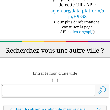
de cette URL API :
aqicn.org/data-platform/a
pi/H9558
(
Pour plus d'informations,
consultez la page
API :
aqicn.org/api/
)
Recherchez-vous une autre ville ?
Entrer le nom d'une ville
↓ ↓ ↓
ou bien localiser la station de mesure de la