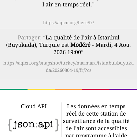
l'air en temps réel.
”
https://aqicn.org/here/fr/
Partager
: “
La qualité de l'air à Istanbul
(Buyukada), Turquie est
Modéré
- Mardi, 4 Aou.
2026 19:00
”
https://aqicn.org/snapshot/turkey/marmara/istanbul/buyuka
da/20260804-19/fr/?cs
Cloud API
Les données en temps
réel de cette station de
surveillance de la qualité
de l'air sont accessibles
par programme à l'aide