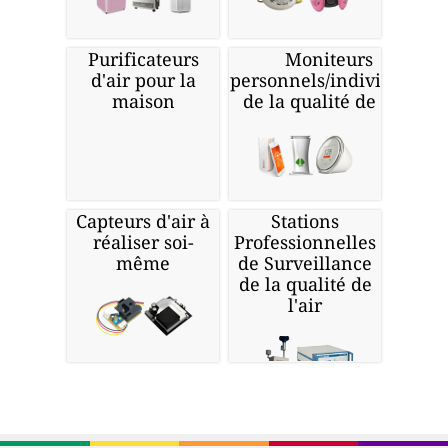
Purificateurs
Moniteurs
d'air pour la
personnels/individuels
maison
de la qualité de l'air
Capteurs d'air à
Stations
réaliser soi-
Professionnelles
même
de Surveillance
de la qualité de
l'air