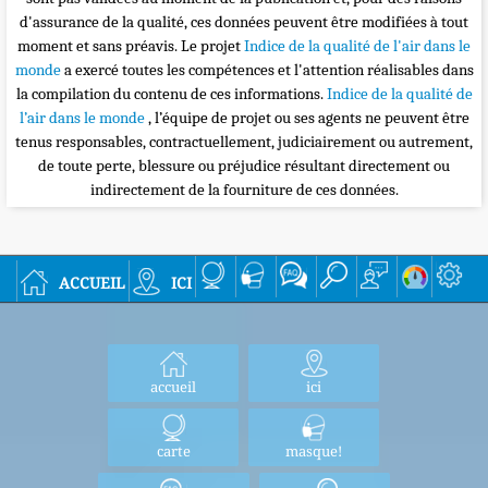
d'assurance de la qualité, ces données peuvent être modifiées à tout
moment et sans préavis. Le projet
Indice de la qualité de l'air dans le
monde
a exercé toutes les compétences et l'attention réalisables dans
la compilation du contenu de ces informations.
Indice de la qualité de
l’air dans le monde
, l’équipe de projet ou ses agents ne peuvent être
tenus responsables, contractuellement, judiciairement ou autrement,
de toute perte, blessure ou préjudice résultant directement ou
indirectement de la fourniture de ces données.
accueil
ici
accueil
ici
carte
masque!