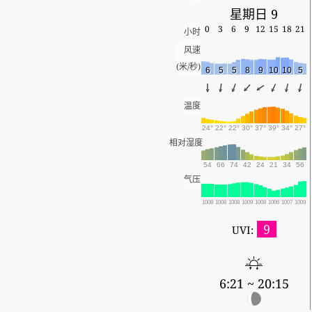
星期日 9
0
3
6
9
12
15
18
21
小时
风速
(米/秒)
6
5
5
8
9
10
10
5
温度
24°
22°
22°
30°
37°
39°
34°
27°
相对湿度
54
66
74
42
24
21
34
56
气压
1008
1008
1008
1009
1008
1006
1007
1009
9
UVI:
6:21 ~ 20:15