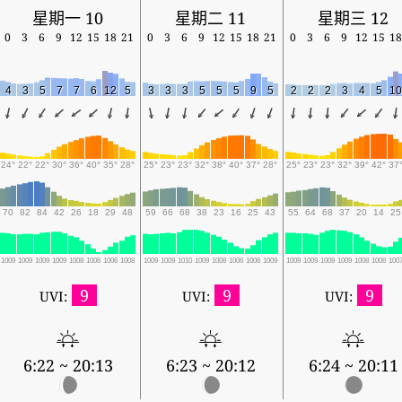
星期一 10
星期二 11
星期三 12
0
3
6
9
12
15
18
21
0
3
6
9
12
15
18
21
0
3
6
9
12
15
18
4
3
5
7
7
6
12
5
3
3
3
5
5
5
9
5
2
2
2
3
4
5
10
24°
22°
22°
30°
36°
40°
35°
28°
25°
23°
23°
32°
38°
40°
37°
28°
25°
23°
23°
32°
39°
42°
37
70
82
84
42
26
18
29
48
59
66
68
38
23
16
25
43
55
64
68
37
20
14
25
1009
1009
1009
1009
1008
1006
1006
1008
1009
1009
1010
1009
1008
1006
1006
1009
1009
1009
1009
1009
1008
1006
100
9
9
9
UVI:
UVI:
UVI:
6:22 ~ 20:13
6:23 ~ 20:12
6:24 ~ 20:11