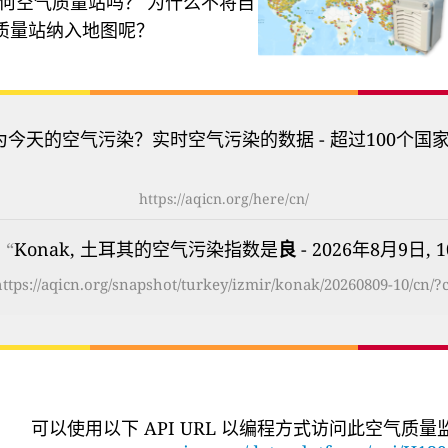
何空气质量站吗？
为什么不将自
质量站纳入地图呢？
为今天的空气污染？实时空气污染的数据 - 超过100个国
https://aqicn.org/here/cn/
 “
Konak, 土耳其的空气污染指数是
良
- 2026年8月9日, 1
ttps://aqicn.org/snapshot/turkey/izmir/konak/20260809-10/cn/?
可以使用以下 API URL 以编程方式访问此空气质