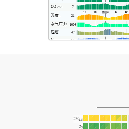
CO
7
AQI
温度。
31
空气压力
1008
湿度
47
风
10
PM
2.5
O
3