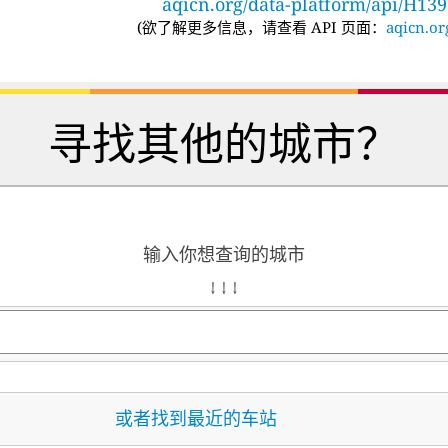
aqicn.org/data-platform/api/H13
(
欲了解更多信息，请查看 API 页面：
aqicn.or
寻找其他的城市？
输入你想查询的城市
↓ ↓ ↓
或者找到最近的车站