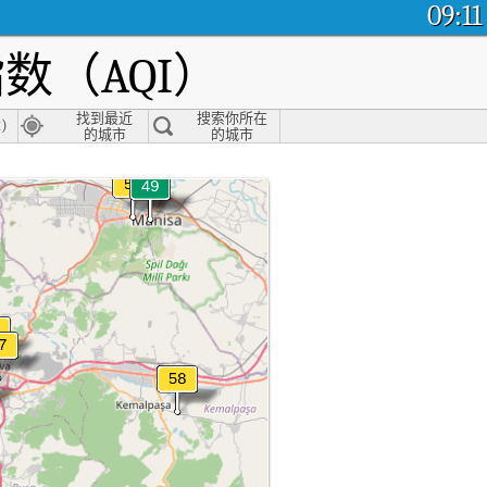
09:11
数（AQI）
找到最近
搜索你所在
i)
的城市
的城市