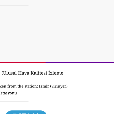
(Ulusal Hava Kalitesi İzleme
ken from the station:
Izmir (Sirinyer)
 İstasyonu