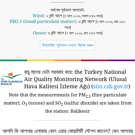
সর্বশেষ পূর্বাভাস আপডেট:
Wind
: ২ ঘন্টা আগে
[৭ আগ ২০২৬, সকাল ৪:৪৯ সময়]
PM2.5 (Small particulate matter)
: ৩ ঘন্টা আগে
[৭ আগ ২০২৬, রাত ৩:৫১
সময়]
Ozone
: ৩ ঘন্টা আগে
[৭ আগ ২০২৬, রাত ৩:৫৩ সময়]
বিস্তারিত পূর্বাভাস দেখতে ক্লিক করুন
বায়ু মানের ডেটা সরবরাহ করে:
the Turkey National
Air Quality Monitoring Network (Ulusal
Hava Kalitesi İzleme Ağı) (
sim.csb.gov.tr
)
Note that the measurements for PM
(fine particulate
2.5
matter), O
(ozone) and SO
(sulfur dioxide) are taken from
3
2
the station:
Balikesir
আপনি কি আপনার এলাকায় কোন এয়ার কোয়ালিটি স্টেশন জানেন?
কেন আপনার