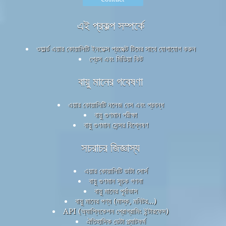
এই প্রকল্প সম্পর্কে
ওয়ার্ল্ড এয়ার কোয়ালিটি ইনডেক্স প্রজেক্ট টিমের সাথে যোগাযোগ করুন
প্রেস এবং মিডিয়া কিট
বায়ু মানের গবেষণা
এয়ার কোয়ালিটি নলেজ বেস এবং প্রবন্ধ
বায়ু গুণমান পরীক্ষা
বায়ু গুণমান সেন্সর বিশ্লেষণ
সচরাচর জিজ্ঞাস্য
এয়ার কোয়ালিটি ডাটা সোর্স
বায়ু গুণমান সূচক গণনা
বায়ু মানের পূর্বাভাস
বায়ু মানের পণ্য (মাস্ক, মনিটর...)
API (অ্যাপ্লিকেশন প্রোগ্রামিং ইন্টারফেস)
ঐতিহাসিক ডেটা প্ল্যাটফর্ম