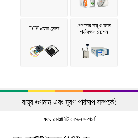
পেশাদার বায়ু গুণমান
DIY এয়ার সেন্সর
পর্যবেক্ষণ স্টেশন
বায়ুর গুণমান এবং দূষণ পরিমাপ সম্পর্কে:
এয়ার কোয়ালিটি লেভেল সম্পর্কে