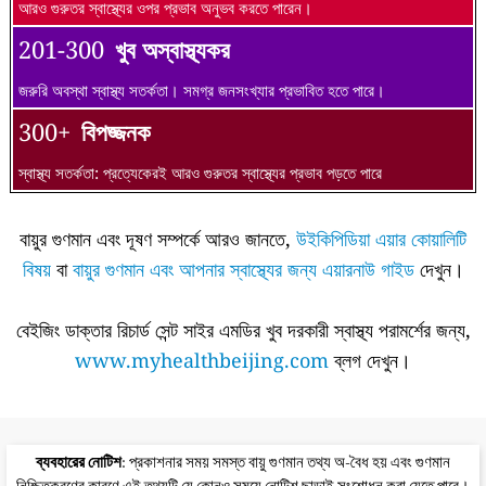
আরও গুরুতর স্বাস্থ্যের ওপর প্রভাব অনুভব করতে পারেন।
201-300
খুব অস্বাস্থ্যকর
জরুরি অবস্থা স্বাস্থ্য সতর্কতা। সমগ্র জনসংখ্যার প্রভাবিত হতে পারে।
300+
বিপজ্জনক
স্বাস্থ্য সতর্কতা: প্রত্যেকেরই আরও গুরুতর স্বাস্থ্যের প্রভাব পড়তে পারে
বায়ুর গুণমান এবং দূষণ সম্পর্কে আরও জানতে,
উইকিপিডিয়া এয়ার কোয়ালিটি
বিষয়
বা
বায়ুর গুণমান এবং আপনার স্বাস্থ্যের জন্য এয়ারনাউ গাইড
দেখুন।
বেইজিং ডাক্তার রিচার্ড সেন্ট সাইর এমডির খুব দরকারী স্বাস্থ্য পরামর্শের জন্য,
www.myhealthbeijing.com
ব্লগ দেখুন।
ব্যবহারের নোটিশ
: প্রকাশনার সময় সমস্ত বায়ু গুণমান তথ্য অ-বৈধ হয় এবং গুণমান