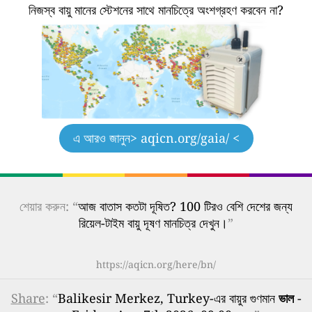
নিজস্ব বায়ু মানের স্টেশনের সাথে মানচিত্রে অংশগ্রহণ করবেন না?
এ আরও জানুন
> aqicn.org/gaia/ <
শেয়ার করুন: “
আজ বাতাস কতটা দূষিত? 100 টিরও বেশি দেশের জন্য
রিয়েল-টাইম বায়ু দূষণ মানচিত্র দেখুন।
”
https://aqicn.org/here/bn/
Share
: “
Balikesir Merkez, Turkey-এর বায়ুর গুণমান
ভাল
-