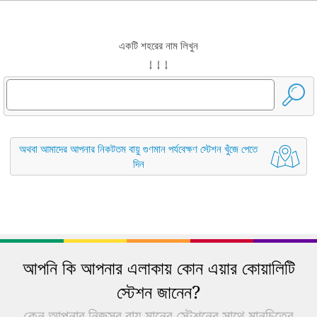
একটি শহরের নাম লিখুন
↓ ↓ ↓
অথবা আমাদের আপনার নিকটতম বায়ু গুণমান পর্যবেক্ষণ স্টেশন খুঁজে পেতে
দিন
আপনি কি আপনার এলাকায় কোন এয়ার কোয়ালিটি
স্টেশন জানেন?
কেন আপনার নিজস্ব বায়ু মানের স্টেশনের সাথে মানচিত্রে