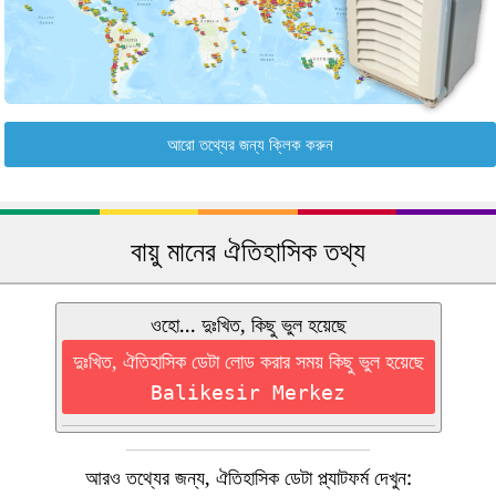
আরো তথ্যের জন্য ক্লিক করুন
বায়ু মানের ঐতিহাসিক তথ্য
ওহো... দুঃখিত, কিছু ভুল হয়েছে
দুঃখিত, ঐতিহাসিক ডেটা লোড করার সময় কিছু ভুল হয়েছে
Balikesir Merkez
আরও তথ্যের জন্য, ঐতিহাসিক ডেটা প্ল্যাটফর্ম দেখুন: