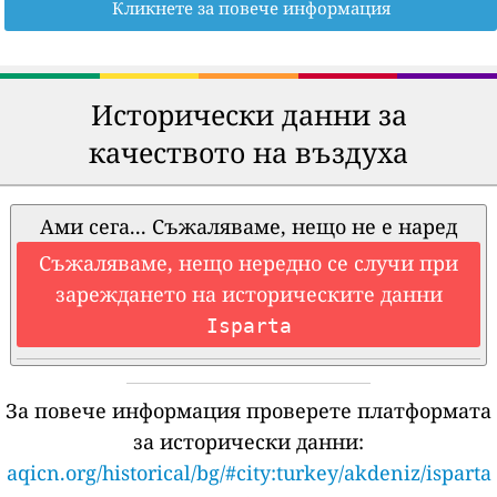
Кликнете за повече информация
Исторически данни за
качеството на въздуха
Ами сега... Съжаляваме, нещо не е наред
Съжаляваме, нещо нередно се случи при
зареждането на историческите данни
Isparta
За повече информация проверете платформата
за исторически данни:
aqicn.org/historical/bg/#city:turkey/akdeniz/isparta