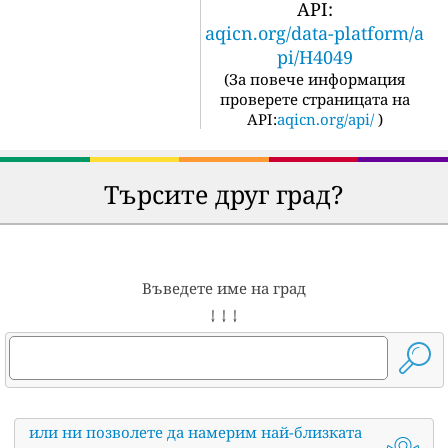
API:
aqicn.org/data-platform/a
pi/H4049
(
За повече информация
проверете страницата на
API:
aqicn.org/api/
)
Търсите друг град?
Въведете име на град
↓ ↓ ↓
или ни позволете да намерим най-близката