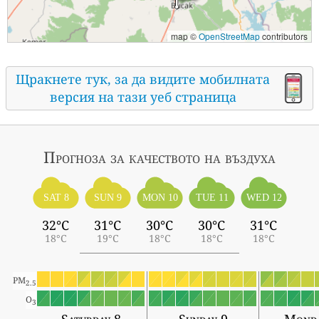
map ©
OpenStreetMap
contributors
Щракнете тук, за да видите мобилната
версия на тази уеб страница
Прогноза за качеството на въздуха
SAT 8
SUN 9
MON 10
TUE 11
WED 12
32°C
31°C
30°C
30°C
31°C
18°C
19°C
18°C
18°C
18°C
PM
2.5
O
3
Saturday 8
Sunday 9
Monda