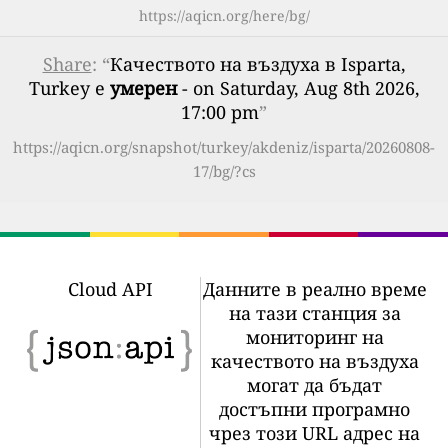
https://aqicn.org/here/bg/
Share
: “
Качеството на въздуха в Isparta,
Turkey е
умерен
- on Saturday, Aug 8th 2026,
17:00 pm
”
https://aqicn.org/snapshot/turkey/akdeniz/isparta/20260808-
17/bg/?cs
Cloud API
Данните в реално време
на тази станция за
мониторинг на
качеството на въздуха
могат да бъдат
достъпни програмно
чрез този URL адрес на