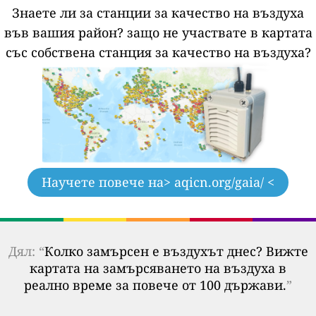
Знаете ли за станции за качество на въздуха
във вашия район?
защо не участвате в картата
със собствена станция за качество на въздуха?
Научете повече на
> aqicn.org/gaia/ <
Дял: “
Колко замърсен е въздухът днес? Вижте
картата на замърсяването на въздуха в
реално време за повече от 100 държави.
”