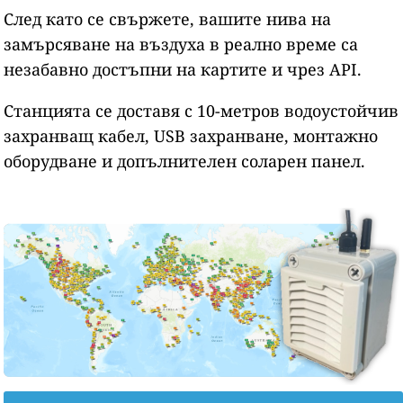
След като се свържете, вашите нива на
замърсяване на въздуха в реално време са
незабавно достъпни на картите и чрез API.
Станцията се доставя с 10-метров водоустойчив
захранващ кабел, USB захранване, монтажно
оборудване и допълнителен соларен панел.