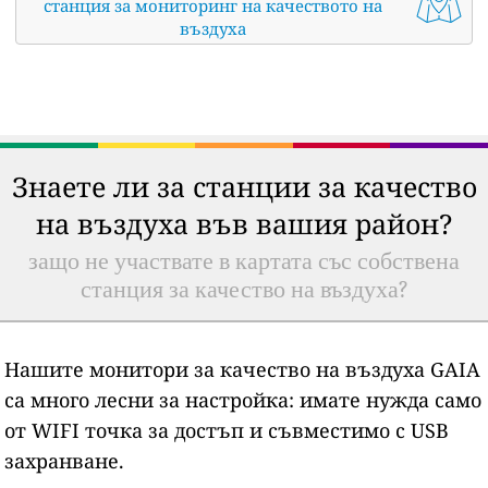
станция за мониторинг на качеството на
въздуха
Знаете ли за станции за качество
на въздуха във вашия район?
защо не участвате в картата със собствена
станция за качество на въздуха?
Нашите монитори за качество на въздуха GAIA
са много лесни за настройка: имате нужда само
от WIFI точка за достъп и съвместимо с USB
захранване.