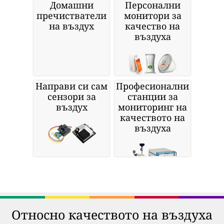
Домашни
Персонални
пречистватели
монитори за
на въздух
качество на
въздуха
Направи си сам
Професионални
сензори за
станции за
въздух
мониторинг на
качеството на
въздуха
Относно качеството на въздуха