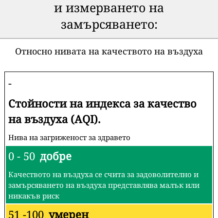
и измерването на
замърсяването:
Относно нивата на качеството на въздуха
-
Стойности на индекса за качество
на въздуха (AQI).
Нива на загриженост за здравето
0 - 50
добре
Качеството на въздуха се счита за задоволително и
замърсяването на въздуха представлява малък или
никакъв риск
51 -100
умерен