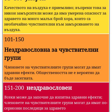
Качеството на въздуха е приемливо; въпреки това за
някои замърсители може да има умерена опасност за
здравето на много малък брой хора, които са
необичайно чувствителни към замърсяването на
въздуха.
101-150
Нездравословна за чувствителни
групи
Членовете на чувствителните групи могат да имат
здравни ефекти. Обществеността не е вероятно да
бъде засегната.
151-200
нездравословен
Всеки може да започне да изпитва здравни ефекти;
членовете на чувствителните групи могат да имат по-
сериозни последици за здравето