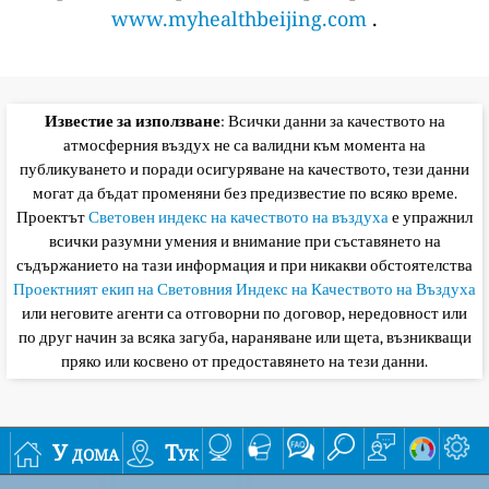
www.myhealthbeijing.com
.
Известие за използване
: Всички данни за качеството на
атмосферния въздух не са валидни към момента на
публикуването и поради осигуряване на качеството, тези данни
могат да бъдат променяни без предизвестие по всяко време.
Проектът
Световен индекс на качеството на въздуха
е упражнил
всички разумни умения и внимание при съставянето на
съдържанието на тази информация и при никакви обстоятелства
Проектният екип на Световния Индекс на Качеството на Въздуха
или неговите агенти са отговорни по договор, нередовност или
по друг начин за всяка загуба, нараняване или щета, възникващи
пряко или косвено от предоставянето на тези данни.
У дома
Тук