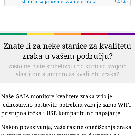
stanicu za praćenje kvalitete zraka
Znate li za neke stanice za kvalitetu
zraka u vašem području?
zašto ne biste sudjelovali na karti sa svojom
vlastitom stanicom za kvalitetu zraka?
Naše GAIA monitore kvalitete zraka vrlo je
jednostavno postaviti: potrebna vam je samo WIFI
pristupna točka i USB kompatibilno napajanje.
Nakon povezivanja, vaše razine onečišćenja zraka