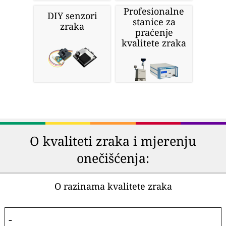
Profesionalne
DIY senzori
stanice za
zraka
praćenje
kvalitete zraka
O kvaliteti zraka i mjerenju
onečišćenja:
O razinama kvalitete zraka
-