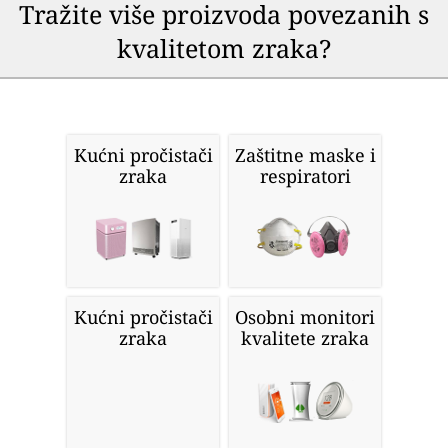
Tražite više proizvoda povezanih s
kvalitetom zraka?
Kućni pročistači
Zaštitne maske i
zraka
respiratori
Kućni pročistači
Osobni monitori
zraka
kvalitete zraka