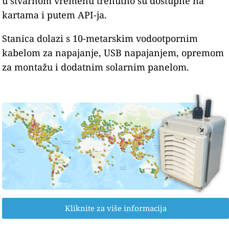
u stvarnom vremenu trenutno su dostupne na
kartama i putem API-ja.
Stanica dolazi s 10-metarskim vodootpornim
kabelom za napajanje, USB napajanjem, opremom
za montažu i dodatnim solarnim panelom.
Kliknite za više informacija