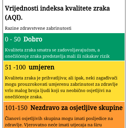
Vrijednosti indeksa kvalitete zraka
(AQI).
Razine zdravstvene zabrinutosti
0 - 50
Dobro
Kvaliteta zraka smatra se zadovoljavajućom, a
onečišćenje zraka predstavlja mali ili nikakav rizik
51 -100
umjeren
Kvaliteta zraka je prihvatljiva; ali ipak, neki zagađivači
mogu prouzrokovati umjerenu zabrinutost za zdravlje
vrlo malog broja ljudi koji su neobično osjetljivi na
onečišćenje zraka.
101-150
Nezdravo za osjetljive skupine
Članovi osjetljivih skupina mogu imati posljedice na
zdravlje. Vjerovatno neće imati utjecaja na širu