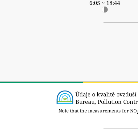
6:05 ~ 18:44
Údaje o kvalitě ovzduší 
Bureau, Pollution Contr
Note that the measurements for NO