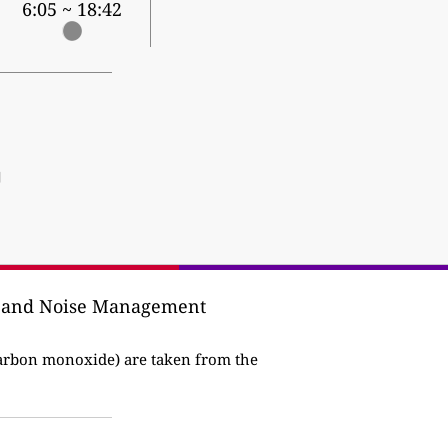
6:05 ~ 18:42
]
ity and Noise Management
arbon monoxide) are taken from the