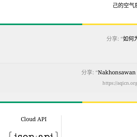
己的空气
分享: “
如何
分享: “
Nakhonsawan
https://aqicn.o
Cloud API