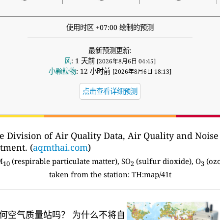
使用时区 +07:00 绘制的预测
最新预测更新:
风
: 1 天前
[2026年8月6日 04:45]
小颗粒物
: 12 小时前
[2026年8月6日 18:13]
点击查看详细预测
e Division of Air Quality Data, Air Quality and No
tment. (
aqmthai.com
)
M
(respirable particulate matter), SO
(sulfur dioxide), O
(ozo
10
2
3
taken from the station:
TH:map/41t
何空气质量站吗？
为什么不将自