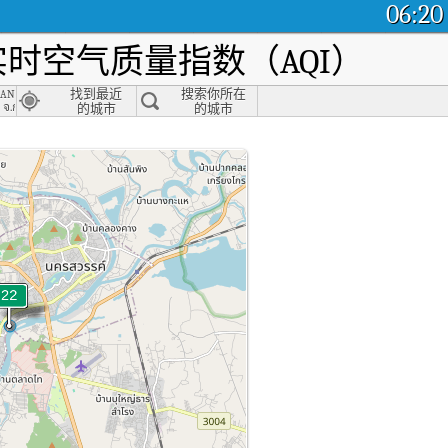
06:20
时空气质量指数（AQI）
, Pathum Thani
hanaburi, Kanchanaburi
找到最近
搜索你所在
 จ.กาญจนบุรี
的城市
的城市
）。