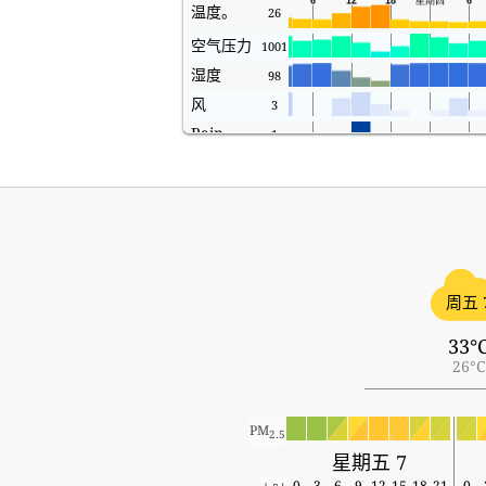
温度。
26
空气压力
1001
湿度
98
风
3
Rain
1
周五 
33°
26°C
PM
2.5
星期五 7
0
3
6
9
12
15
18
21
0