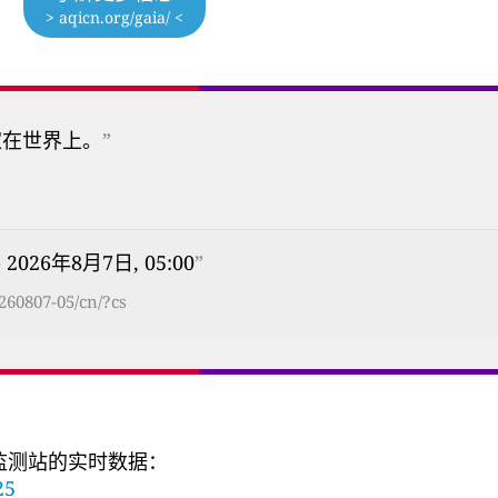
> aqicn.org/gaia/ <
家在世界上。
”
 2026年8月7日, 05:00
”
260807-05/cn/?cs
量监测站的实时数据：
25