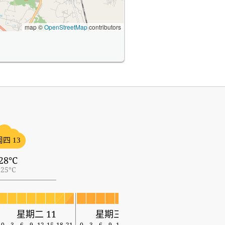
map ©
OpenStreetMap
contributors
周四 13
28°C
25°C
星期二 11
星期三 12
星期四 13
0
3
6
9
12
15
18
21
0
3
6
9
12
15
18
21
0
3
6
9
12
15
18