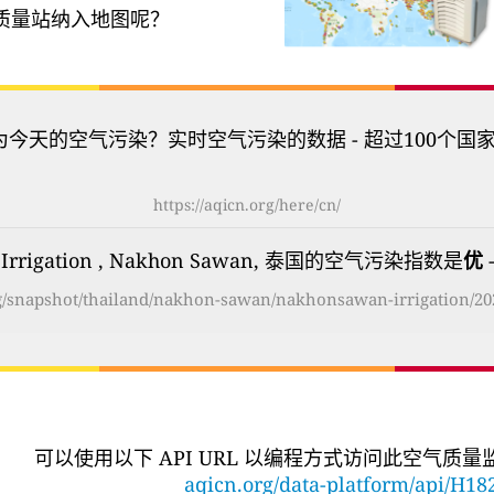
质量站纳入地图呢？
为今天的空气污染？实时空气污染的数据 - 超过100个国
https://aqicn.org/here/cn/
 Irrigation , Nakhon Sawan, 泰国的空气污染指数是
优
-
rg/snapshot/thailand/nakhon-sawan/nakhonsawan-irrigation/20
可以使用以下 API URL 以编程方式访问此空气质
aqicn.org/data-platform/api/H18