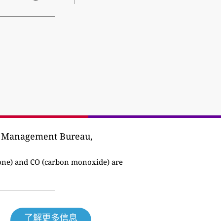
ise Management Bureau,
ne) and CO (carbon monoxide) are
了解更多信息