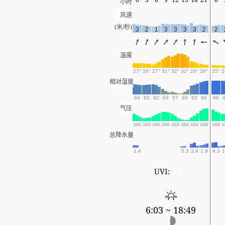
小时
风速
(米/秒)
3
2
1
3
3
3
3
2
2
温度
27°
26°
27°
31°
32°
32°
28°
26°
25°
2
相对湿度
84
83
82
63
57
60
83
94
96
气压
1005
1003
1005
1006
1004
1002
1004
1008
1006
1
总降水量
1.4
0.3
3.9
1.9
4.3
1
11+
UVI:
6:03 ~ 18:49