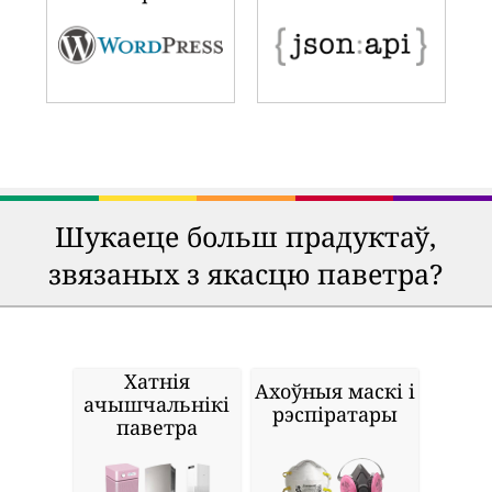
Шукаеце больш прадуктаў,
звязаных з якасцю паветра?
Хатнія
Ахоўныя маскі і
ачышчальнікі
рэспіратары
паветра