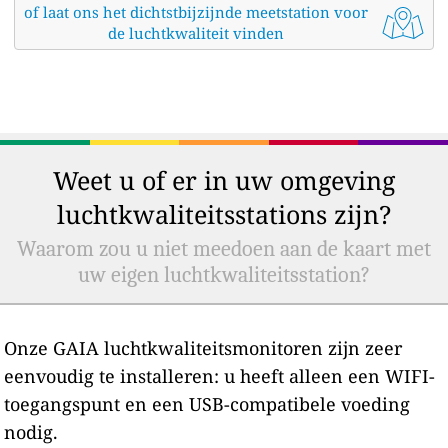
of laat ons het dichtstbijzijnde meetstation voor
de luchtkwaliteit vinden
Weet u of er in uw omgeving
luchtkwaliteitsstations zijn?
Waarom zou u niet meedoen aan de kaart met
uw eigen luchtkwaliteitsstation?
Onze GAIA luchtkwaliteitsmonitoren zijn zeer
eenvoudig te installeren: u heeft alleen een WIFI-
toegangspunt en een USB-compatibele voeding
nodig.