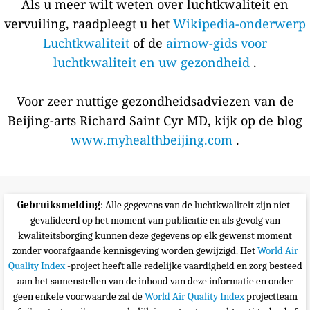
Als u meer wilt weten over luchtkwaliteit en
vervuiling, raadpleegt u het
Wikipedia-onderwerp
Luchtkwaliteit
of de
airnow-gids voor
luchtkwaliteit en uw gezondheid
.
Voor zeer nuttige gezondheidsadviezen van de
Beijing-arts Richard Saint Cyr MD, kijk op de blog
www.myhealthbeijing.com
.
Gebruiksmelding
: Alle gegevens van de luchtkwaliteit zijn niet-
gevalideerd op het moment van publicatie en als gevolg van
kwaliteitsborging kunnen deze gegevens op elk gewenst moment
zonder voorafgaande kennisgeving worden gewijzigd. Het
World Air
Quality Index
-project heeft alle redelijke vaardigheid en zorg besteed
aan het samenstellen van de inhoud van deze informatie en onder
geen enkele voorwaarde zal de
World Air Quality Index
projectteam