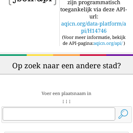
zijn programmatisch
toegankelijk via deze API-
url:
aqicn.org/data-platform/a
pi/H14746
(
Voor meer informatie, bekijk
de API-pagina:
aqicn.org/api/
)
Op zoek naar een andere stad?
Voer een plaatsnaam in
↓ ↓ ↓