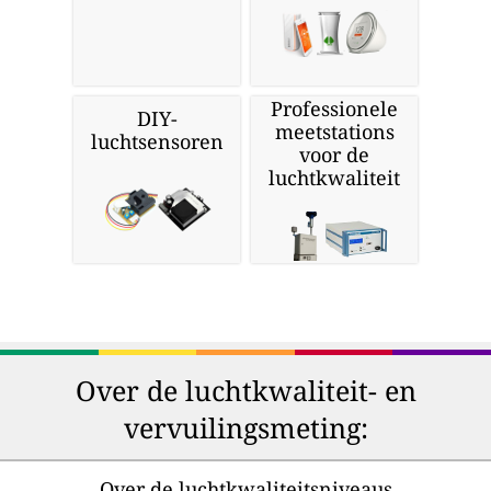
Professionele
DIY-
meetstations
luchtsensoren
voor de
luchtkwaliteit
Over de luchtkwaliteit- en
vervuilingsmeting:
Over de luchtkwaliteitsniveaus