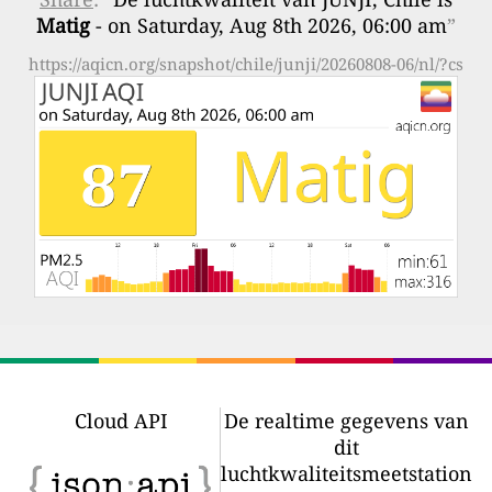
Matig
- on Saturday, Aug 8th 2026, 06:00 am
”
https://aqicn.org/snapshot/chile/junji/20260808-06/nl/?cs
Cloud API
De realtime gegevens van
dit
luchtkwaliteitsmeetstation