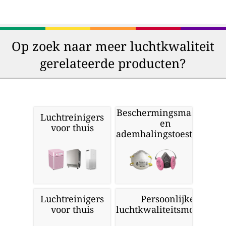
Op zoek naar meer luchtkwaliteit
gerelateerde producten?
Beschermingsmaskers
Luchtreinigers
en
voor thuis
ademhalingstoestellen
Luchtreinigers
Persoonlijke
voor thuis
luchtkwaliteitsmonitors