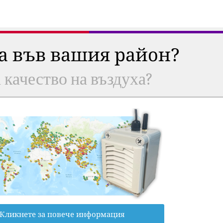
ха във вашия район?
а качество на въздуха?
Кликнете за повече информация