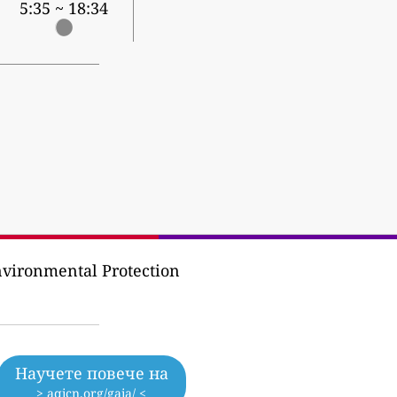
5:35 ~ 18:34
vironmental Protection
Научете повече на
> aqicn.org/gaia/ <