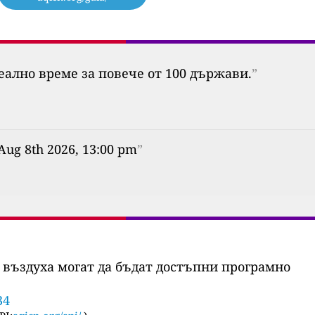
еално време за повече от 100 държави.
”
 Aug 8th 2026, 13:00 pm
”
 въздуха могат да бъдат достъпни програмно
34