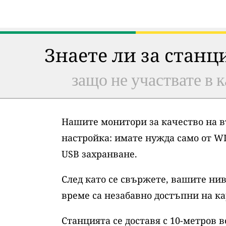
Знаете ли за станц
защо не участвате в к
Нашите монитори за качество на в
настройка: имате нужда само от WI
USB захранване.
След като се свържете, вашите нив
време са незабавно достъпни на ка
Станцията се доставя с 10-метров 