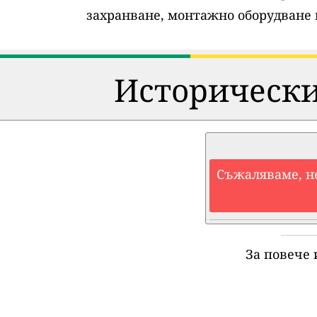
захранване, монтажно оборудване 
Исторически
Съжаляваме, н
За повече