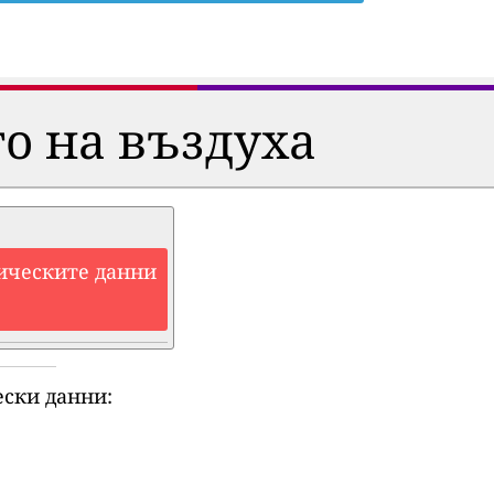
о на въздуха
ическите данни
ски данни: