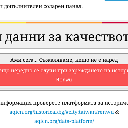
и допълнителен соларен панел.
 данни за качествот
Ами сега... Съжаляваме, нещо не е наред
ещо нередно се случи при зареждането на истор
Renwu
 информация проверете платформата за историче
aqicn.org/historical/bg/#city:taiwan/renwu
&
aqicn.org/data-platform/