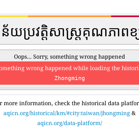
្នន័យប្រវត្តិសាស្រ្តគុណភាពខ
Oops... Sorry, something wrong happened
something wrong happened while loading the histori
Zhongming
r more information, check the historical data platfo
aqicn.org/historical/km/#city:taiwan/jhongming
&
aqicn.org/data-platform/