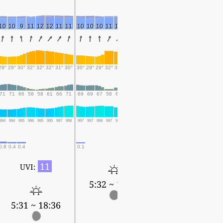
10
10
9
11
12
12
11
11
10
10
10
11
13
12
10
9
9
8
8
10
10
8
7
29°
29°
30°
32°
32°
32°
31°
30°
30°
29°
29°
32°
32°
31°
31°
30°
30°
29°
30°
32°
30°
30°
31°
71
71
66
58
58
61
66
71
69
69
67
58
63
65
63
64
66
67
63
60
71
68
60
994
994
995
996
995
995
997
998
997
997
998
997
996
996
997
998
997
997
998
997
996
997
999
0.8
0.4
0.4
0.1
0.4
0.3
0.4
0.4
0.4
11
UVI:
5:32 ~ 18:35
5:32 ~ 18:34
5:31 ~ 18:36