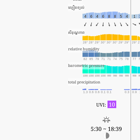
ល្បឿនខ្យល់
4
6
4
6
8
8
5
4
1
សីតុណ្ហភាព
28°
28°
29°
30°
30°
30°
29°
29°
29°
2
relative humidity
82
85
79
71
71
74
75
78
77
barometric pressure
1000
1000
1000
1000
999
998
998
999
998
9
total precipitation
1.3
0.6
0.6
0.1
0.1
0.3
0.9
10
UVI:
5:30 ~ 18:39