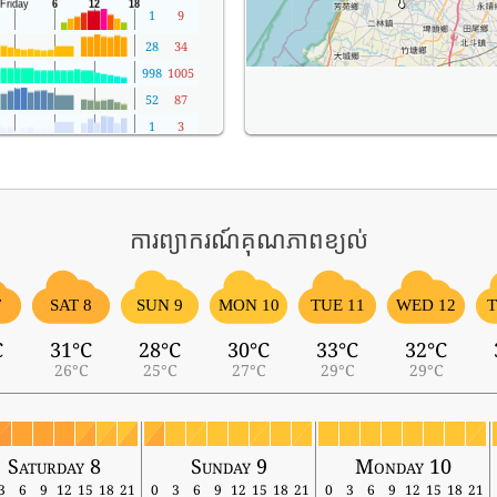
1
9
28
34
998
1005
52
87
1
3
ការព្យាករណ៍គុណភាពខ្យល់
7
SAT 8
SUN 9
MON 10
TUE 11
WED 12
T
C
31°C
28°C
30°C
33°C
32°C
26°C
25°C
27°C
29°C
29°C
Saturday 8
Sunday 9
Monday 10
3
6
9
12
15
18
21
0
3
6
9
12
15
18
21
0
3
6
9
12
15
18
21