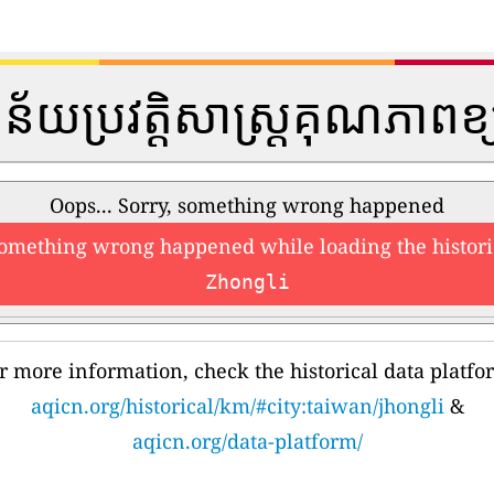
្នន័យប្រវត្តិសាស្រ្តគុណភាពខ
Oops... Sorry, something wrong happened
something wrong happened while loading the histori
Zhongli
r more information, check the historical data platfo
aqicn.org/historical/km/#city:taiwan/jhongli
&
aqicn.org/data-platform/