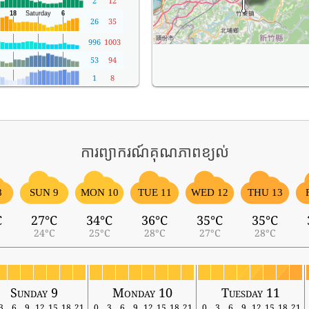
2
12
26
35
996
1003
53
94
1
8
ការព្យាករណ៍គុណភាពខ្យល់
8
SUN 9
MON 10
TUE 11
WED 12
THU 13
C
27°C
34°C
36°C
35°C
35°C
24°C
25°C
28°C
27°C
28°C
Sunday 9
Monday 10
Tuesday 11
3
6
9
12
15
18
21
0
3
6
9
12
15
18
21
0
3
6
9
12
15
18
21