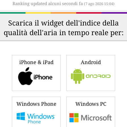
Ranking updated alcuni secondi fa
(7 ago 2026 15:04)
Scarica il widget dell'indice della
qualità dell'aria in tempo reale per:
iPhone & iPad
Android
Windows Phone
Windows PC