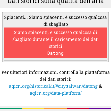
Dati storici sulla qualità dell'aria
Spiacenti... Siamo spiacenti, è successo qualcosa
di sbagliato
Siamo spiacenti, è successo qualcosa di
sbagliato durante il caricamento dei dati
storici
Datong
Per ulteriori informazioni, controlla la piattaforma
dei dati storici:
aqicn.org/historical/it/#city:taiwan/datong
&
aqicn.org/data-platform/