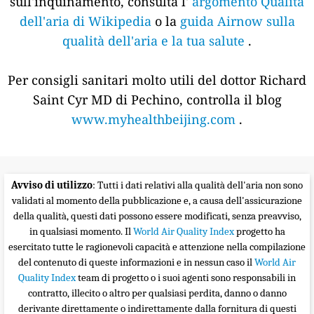
sull'inquinamento, consulta l'
argomento Qualità
dell'aria di Wikipedia
o la
guida Airnow sulla
qualità dell'aria e la tua salute
.
Per consigli sanitari molto utili del dottor Richard
Saint Cyr MD di Pechino, controlla il blog
www.myhealthbeijing.com
.
Avviso di utilizzo
: Tutti i dati relativi alla qualità dell'aria non sono
validati al momento della pubblicazione e, a causa dell'assicurazione
della qualità, questi dati possono essere modificati, senza preavviso,
in qualsiasi momento. Il
World Air Quality Index
progetto ha
esercitato tutte le ragionevoli capacità e attenzione nella compilazione
del contenuto di queste informazioni e in nessun caso il
World Air
Quality Index
team di progetto o i suoi agenti sono responsabili in
contratto, illecito o altro per qualsiasi perdita, danno o danno
derivante direttamente o indirettamente dalla fornitura di questi