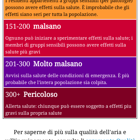
I residenti appartenenti a gruppi sensibili (per patologie)
possono avere effetti sulla salute. È improbabile che gli
effetti siano seri per tutta la popolazione.
151-200
malsano
Ognuno può iniziare a sperimentare effetti sulla salute; i
membri di gruppi sensibili possono avere effetti sulla
salute più gravi
201-300
Molto malsano
Avvisi sulla salute delle condizioni di emergenza. È più
probabile che l'intera popolazione sia colpita.
300+
Pericoloso
Allerta salute: chiunque può essere soggetto a effetti piu
gravi sulla propria salute
Per saperne di più sulla qualità dell'aria e