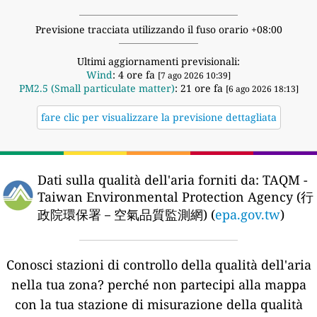
Previsione tracciata utilizzando il fuso orario +08:00
Ultimi aggiornamenti previsionali:
Wind
: 4 ore fa
[7 ago 2026 10:39]
PM2.5 (Small particulate matter)
: 21 ore fa
[6 ago 2026 18:13]
fare clic per visualizzare la previsione dettagliata
Dati sulla qualità dell'aria forniti da:
TAQM -
Taiwan Environmental Protection Agency (行
政院環保署－空氣品質監測網) (
epa.gov.tw
)
Conosci stazioni di controllo della qualità dell'aria
nella tua zona?
perché non partecipi alla mappa
con la tua stazione di misurazione della qualità