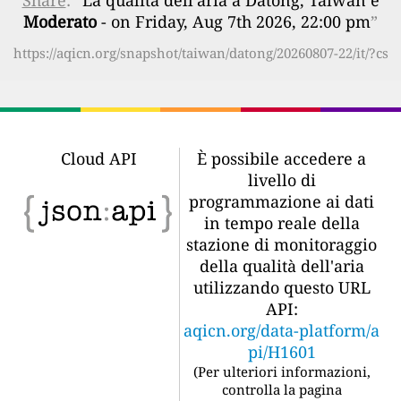
Moderato
- on Friday, Aug 7th 2026, 22:00 pm
”
https://aqicn.org/snapshot/taiwan/datong/20260807-22/it/?cs
Cloud API
È possibile accedere a
livello di
programmazione ai dati
in tempo reale della
stazione di monitoraggio
della qualità dell'aria
utilizzando questo URL
API:
aqicn.org/data-platform/a
pi/H1601
(
Per ulteriori informazioni,
controlla la pagina