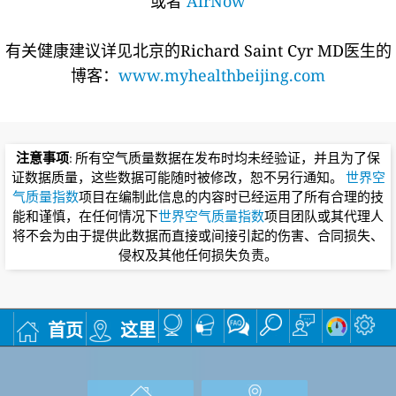
或者
AirNow
有关健康建议详见北京的Richard Saint Cyr MD医生的
博客：
www.myhealthbeijing.com
注意事项
: 所有空气质量数据在发布时均未经验证，并且为了保
证数据质量，这些数据可能随时被修改，恕不另行通知。
世界空
气质量指数
项目在编制此信息的内容时已经运用了所有合理的技
能和谨慎，在任何情况下
世界空气质量指数
项目团队或其代理人
将不会为由于提供此数据而直接或间接引起的伤害、合同损失、
侵权及其他任何损失负责。
首页
这里