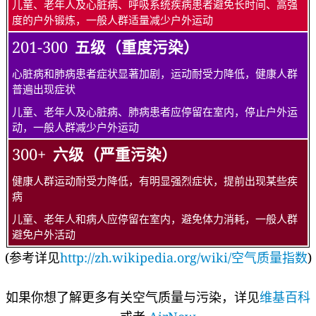
儿童、老年人及心脏病、呼吸系统疾病患者避免长时间、高强
度的户外锻炼，一般人群适量减少户外运动
201-300
五级（重度污染）
心脏病和肺病患者症状显著加剧，运动耐受力降低，健康人群
普遍出现症状
儿童、老年人及心脏病、肺病患者应停留在室内，停止户外运
动，一般人群减少户外运动
300+
六级（严重污染）
健康人群运动耐受力降低，有明显强烈症状，提前出现某些疾
病
儿童、老年人和病人应停留在室内，避免体力消耗，一般人群
避免户外活动
(参考详见
http://zh.wikipedia.org/wiki/空气质量指数
)
如果你想了解更多有关空气质量与污染，详见
维基百科