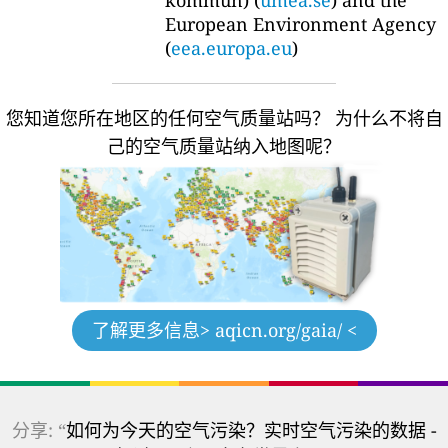
kommun) (
umea.se
) and the
European Environment Agency
(
eea.europa.eu
)
您知道您所在地区的任何空气质量站吗？
为什么不将自
己的空气质量站纳入地图呢？
了解更多信息
> aqicn.org/gaia/ <
分享: “
如何为今天的空气污染？实时空气污染的数据 -