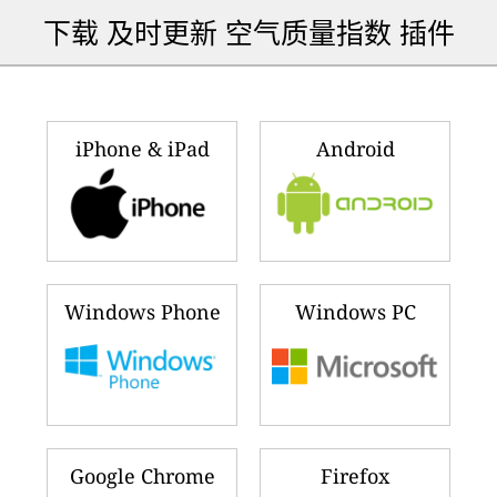
下载 及时更新 空气质量指数 插件
iPhone & iPad
Android
Windows Phone
Windows PC
Google Chrome
Firefox