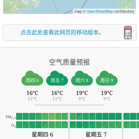
map ©
OpenStreetMap
contributors
点击此处查看此网页的移动版本。
空气质量预报
周四 6
周五 7
周六 8
周日 9
16°C
16°C
19°C
19°C
12°C
11°C
9°C
9°C
PM
2.5
O
3
星期四 6
星期五 7