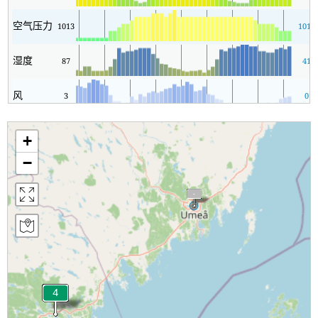
空气压力
1013
1012
湿度
87
41
风
3
0
+
−