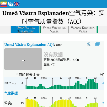
Umeå Västra Esplanaden
空气污染：实
时空气质量指数（AQI）
Umea Vastra
Vaasa Vesitorni,
Vaasan Keskusta,
Esplanaden
Vaasa
Vaasa
Umeå Västra Esplanaden
AQI
:
Umeå Västra Esplanaden实时空气
没有数据
-
更新 2026年8月5日, 14:00
温度:
-
°C
当前的
过去 2 天
分钟
NO2
6
0
AQI
气象数据
温度。
13
7