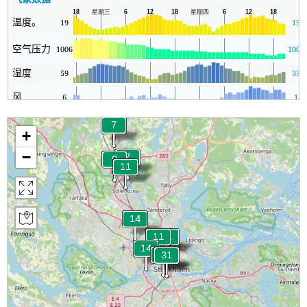
温度。
19
15
空气压力
1006
1005
湿度
59
33
风
6
1
+
−