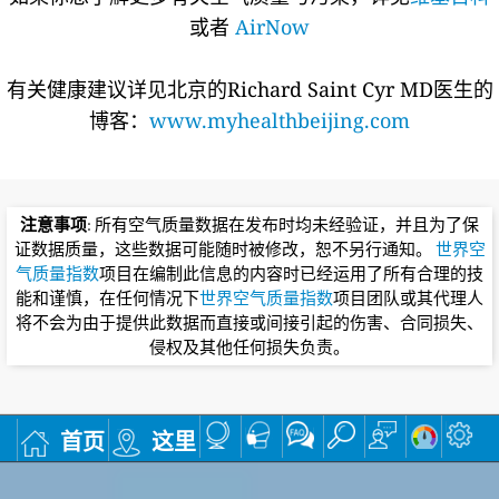
或者
AirNow
有关健康建议详见北京的Richard Saint Cyr MD医生的
博客：
www.myhealthbeijing.com
注意事项
: 所有空气质量数据在发布时均未经验证，并且为了保
证数据质量，这些数据可能随时被修改，恕不另行通知。
世界空
气质量指数
项目在编制此信息的内容时已经运用了所有合理的技
能和谨慎，在任何情况下
世界空气质量指数
项目团队或其代理人
将不会为由于提供此数据而直接或间接引起的伤害、合同损失、
侵权及其他任何损失负责。
首页
这里