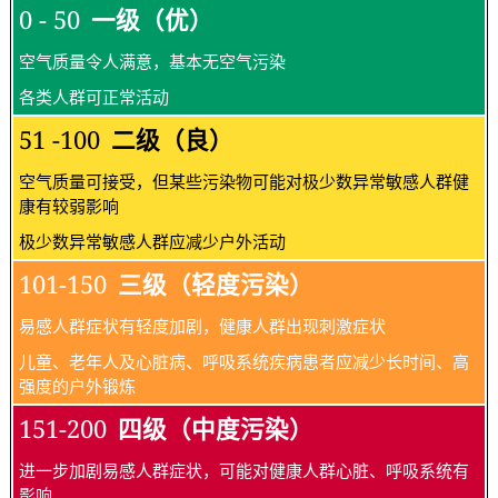
0 - 50
一级（优）
空气质量令人满意，基本无空气污染
各类人群可正常活动
51 -100
二级（良）
空气质量可接受，但某些污染物可能对极少数异常敏感人群健
康有较弱影响
极少数异常敏感人群应减少户外活动
101-150
三级（轻度污染）
易感人群症状有轻度加剧，健康人群出现刺激症状
儿童、老年人及心脏病、呼吸系统疾病患者应减少长时间、高
强度的户外锻炼
151-200
四级（中度污染）
进一步加剧易感人群症状，可能对健康人群心脏、呼吸系统有
影响