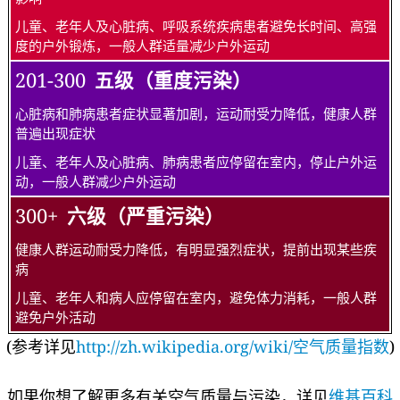
儿童、老年人及心脏病、呼吸系统疾病患者避免长时间、高强
度的户外锻炼，一般人群适量减少户外运动
201-300
五级（重度污染）
心脏病和肺病患者症状显著加剧，运动耐受力降低，健康人群
普遍出现症状
儿童、老年人及心脏病、肺病患者应停留在室内，停止户外运
动，一般人群减少户外运动
300+
六级（严重污染）
健康人群运动耐受力降低，有明显强烈症状，提前出现某些疾
病
儿童、老年人和病人应停留在室内，避免体力消耗，一般人群
避免户外活动
(参考详见
http://zh.wikipedia.org/wiki/空气质量指数
)
如果你想了解更多有关空气质量与污染，详见
维基百科