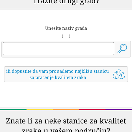
Tražite drugi grad?
Unesite naziv grada
↓ ↓ ↓
ili dopustite da vam pronađemo najbližu stanicu
za praćenje kvaliteta zraka
Znate li za neke stanice za kvalitet
zraka u vašem području?