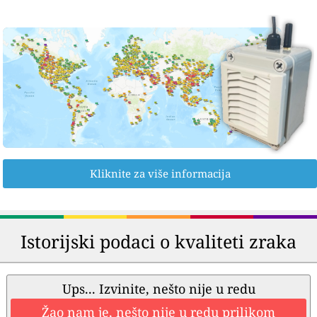
Kliknite za više informacija
Istorijski podaci o kvaliteti zraka
Ups... Izvinite, nešto nije u redu
Žao nam je, nešto nije u redu prilikom