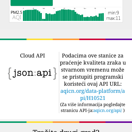
Cloud API
Podacima ove stanice za
praćenje kvaliteta zraka u
stvarnom vremenu može
se pristupiti programski
koristeći ovaj API URL:
aqicn.org/data-platform/a
pi/H10521
(
Za više informacija pogledajte
stranicu API-ja:
aqicn.org/api/
)