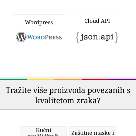
Cloud API
Wordpress
Tražite više proizvoda povezanih s
kvalitetom zraka?
Kućni
Zaštitne maske i