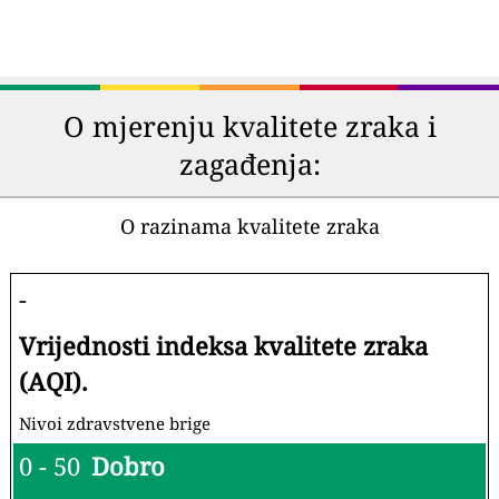
O mjerenju kvalitete zraka i
zagađenja:
O razinama kvalitete zraka
-
Vrijednosti indeksa kvalitete zraka
(AQI).
Nivoi zdravstvene brige
0 - 50
Dobro