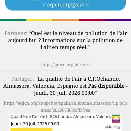
> aqicn.org/gaia/ <
Partager: “
Quel est le niveau de pollution de l'air
aujourd'hui ? Informations sur la pollution de
l'air en temps réel.
”
https://aqicn.org/here/fr/
Partager
: “
La qualité de l'air à C.P.Ochando,
Almassora, Valencia, Espagne est
Pas disponible
-
Jeudi, 30 Juil. 2026 09:00
”
https://aqicn.org/snapshot/spain/valencia/almassora/c.p.och
ando/20260730-09/fr/?cs