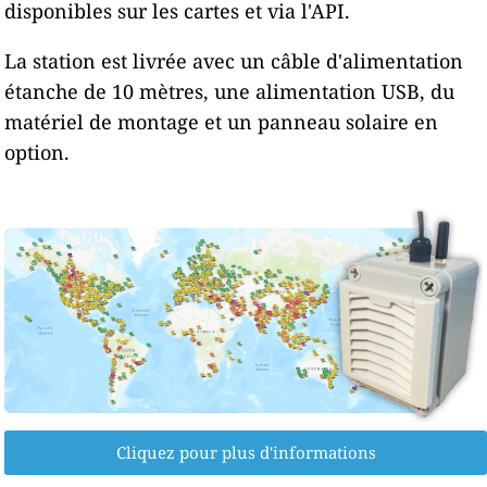
disponibles sur les cartes et via l'API.
La station est livrée avec un câble d'alimentation
étanche de 10 mètres, une alimentation USB, du
matériel de montage et un panneau solaire en
option.
Cliquez pour plus d'informations