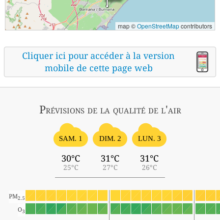
map ©
OpenStreetMap
contributors
Cliquer ici pour accéder à la version
mobile de cette page web
Prévisions
de la qualité de l'air
SAM. 1
DIM. 2
LUN. 3
30°C
31°C
31°C
25°C
27°C
26°C
PM
2.5
O
3