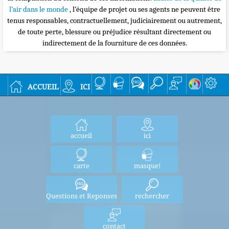
l’air dans le monde
, l’équipe de projet ou ses agents ne peuvent être
tenus responsables, contractuellement, judiciairement ou autrement,
de toute perte, blessure ou préjudice résultant directement ou
indirectement de la fourniture de ces données.
accueil
ici
accueil
ici
carte
masque!
Questions et Reponses
rechercher
contact