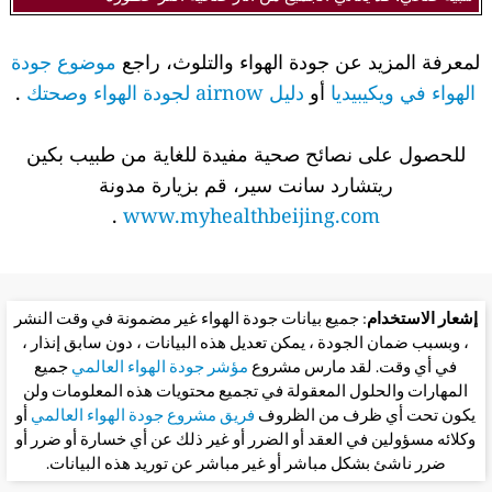
لمعرفة المزيد عن جودة الهواء والتلوث، راجع
موضوع جودة
الهواء في ويكيبيديا
أو
دليل airnow لجودة الهواء وصحتك
.
للحصول على نصائح صحية مفيدة للغاية من طبيب بكين
ريتشارد سانت سير، قم بزيارة مدونة
.
www.myhealthbeijing.com
إشعار الاستخدام
: جميع بيانات جودة الهواء غير مضمونة في وقت النشر
، وبسبب ضمان الجودة ، يمكن تعديل هذه البيانات ، دون سابق إنذار ،
في أي وقت. لقد مارس مشروع
مؤشر جودة الهواء العالمي
جميع
المهارات والحلول المعقولة في تجميع محتويات هذه المعلومات ولن
يكون تحت أي ظرف من الظروف
فريق مشروع جودة الهواء العالمي
أو
وكلائه مسؤولين في العقد أو الضرر أو غير ذلك عن أي خسارة أو ضرر أو
ضرر ناشئ بشكل مباشر أو غير مباشر عن توريد هذه البيانات.