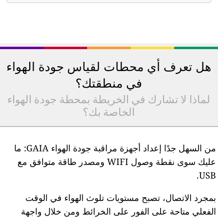
هل تعرف أي محطات لقياس جودة الهواء
في منطقتك؟
لماذا لا تشارك في الخريطة بمحطة جودة الهواء
الخاصة بك؟
من السهل جدًا إعداد أجهزة مراقبة جودة الهواء GAIA: ما
عليك سوى نقطة وصول WIFI ومصدر طاقة متوافق مع
USB
مجرد الاتصال، تصبح مستويات تلوث الهواء في الوقت
لفعلي متاحة على الفور على الخرائط ومن خلال واجهة