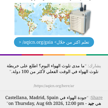
تعلم اكثر من خلال
> aqicn.org/gaia/ <
يشارك: “
ما مدى تلوث الهواء اليوم؟ اطلع على خريطة
تلوث الهواء في الوقت الفعلي لأكثر من 100 دولة.
”
https://aqicn.org/here/ar/
Share
: “
جودة الهواء في Castellana, Madrid, Spain
هي
جيد
- on Thursday, Aug 6th 2026, 12:00 pm
”