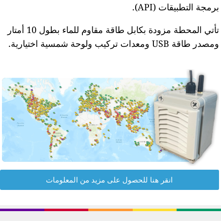
رمجة التطبيقات (API).
تأتي المحطة مزودة بكابل طاقة مقاوم للماء بطول 10 أمتار
مصدر طاقة USB ومعدات تركيب ولوحة شمسية اختيارية.
انقر هنا للحصول على مزيد من المعلومات