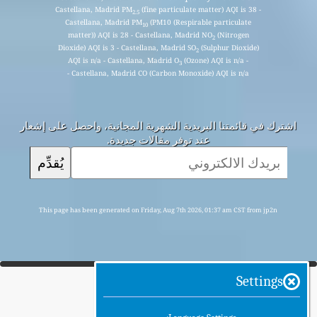
Castellana, Madrid PM
(fine particulate matter) AQI is 38 -
2.5
Castellana, Madrid PM
(PM10 (Respirable particulate
10
matter)) AQI is 28 - Castellana, Madrid NO
(Nitrogen
2
Dioxide) AQI is 3 - Castellana, Madrid SO
(Sulphur Dioxide)
2
AQI is n/a - Castellana, Madrid O
(Ozone) AQI is n/a -
3
Castellana, Madrid CO (Carbon Monoxide) AQI is n/a -
اشترك في قائمتنا البريدية الشهرية المجانية، واحصل على إشعار
عند توفر مقالات جديدة.
يُقدِّم
This page has been generated on Friday, Aug 7th 2026, 01:37 am CST from jp2n
Settings