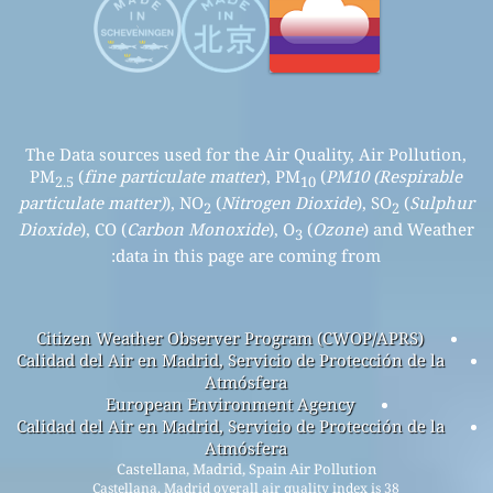
The Data sources used for the Air Quality, Air Pollution,
PM
(
fine particulate matter
), PM
(
PM10 (Respirable
2.5
10
particulate matter)
), NO
(
Nitrogen Dioxide
), SO
(
Sulphur
2
2
Dioxide
), CO (
Carbon Monoxide
), O
(
Ozone
) and Weather
3
data in this page are coming from:
Citizen Weather Observer Program (CWOP/APRS)
Calidad del Air en Madrid, Servicio de Protección de la
Atmósfera
European Environment Agency
Calidad del Air en Madrid, Servicio de Protección de la
Atmósfera
Castellana, Madrid, Spain Air Pollution
Castellana, Madrid overall air quality index is 38