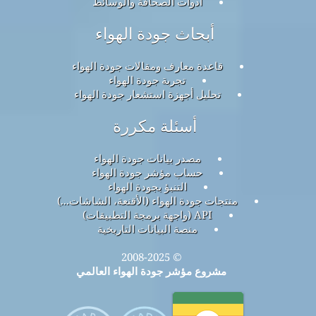
أدوات الصحافة والوسائط
أبحاث جودة الهواء
قاعدة معارف ومقالات جودة الهواء
تجربة جودة الهواء
تحليل أجهزة استشعار جودة الهواء
أسئلة مكررة
مصدر بيانات جودة الهواء
حساب مؤشر جودة الهواء
التنبؤ بجودة الهواء
منتجات جودة الهواء (الأقنعة، الشاشات...)
API (واجهة برمجة التطبيقات)
منصة البيانات التاريخية
© 2008-2025
مشروع مؤشر جودة الهواء العالمي