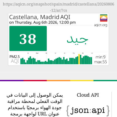
https://aqicn.org/snapshot/spain/madrid/castellana/20260806
-12/ar/?cs
Cloud API
يمكن الوصول إلى البيانات في
الوقت الفعلي لمحطة مراقبة
جودة الهواء برمجيًا باستخدام
عنوان URL لواجهة برمجة