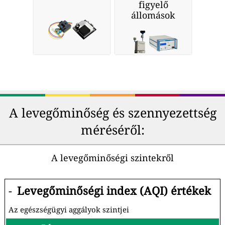
figyelő
állomások
A levegőminőség és szennyezettség
méréséről:
A levegőminőségi szintekről
-
Levegőminőségi index (AQI) értékek
Az egészségügyi aggályok szintjei