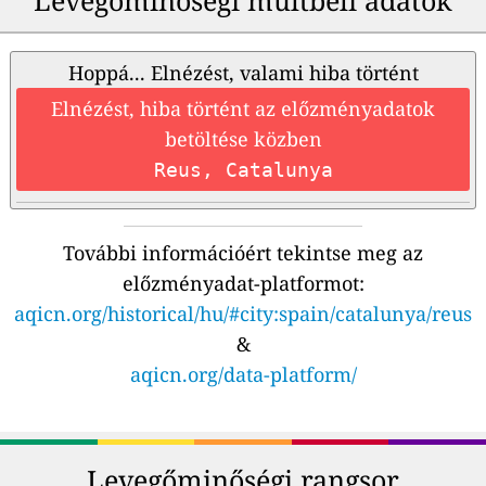
Hoppá... Elnézést, valami hiba történt
Elnézést, hiba történt az előzményadatok
betöltése közben
Reus, Catalunya
További információért tekintse meg az
előzményadat-platformot:
aqicn.org/historical/hu/#city:spain/catalunya/reus
&
aqicn.org/data-platform/
Levegőminőségi rangsor