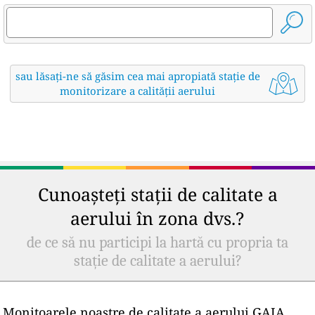
sau lăsați-ne să găsim cea mai apropiată stație de
monitorizare a calității aerului
Cunoașteți stații de calitate a
aerului în zona dvs.?
de ce să nu participi la hartă cu propria ta
stație de calitate a aerului?
Monitoarele noastre de calitate a aerului GAIA