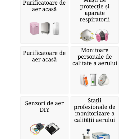
Purificatoare de
protecție și
aer acasă
aparate
respiratorii
Monitoare
Purificatoare de
personale de
aer acasă
calitate a aerului
Stații
Senzori de aer
profesionale de
DIY
monitorizare a
calității aerului