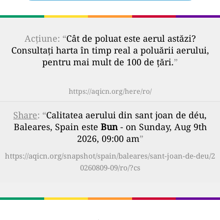
Acțiune: “
Cât de poluat este aerul astăzi?
Consultați harta în timp real a poluării aerului,
pentru mai mult de 100 de țări.
”
https://aqicn.org/here/ro/
Share
: “
Calitatea aerului din sant joan de déu,
Baleares, Spain este
Bun
- on Sunday, Aug 9th
2026, 09:00 am
”
https://aqicn.org/snapshot/spain/baleares/sant-joan-de-deu/2
0260809-09/ro/?cs