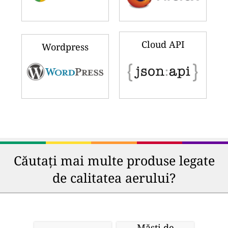
Cloud API
Wordpress
Căutați mai multe produse legate
de calitatea aerului?
Măști de