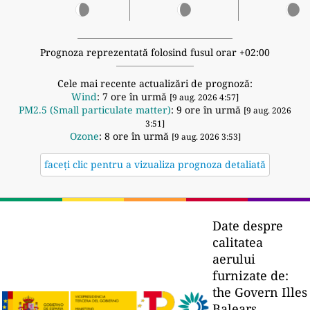
Prognoza reprezentată folosind fusul orar +02:00
Cele mai recente actualizări de prognoză:
Wind
: 7 ore în urmă
[9 aug. 2026 4:57]
PM2.5 (Small particulate matter)
: 9 ore în urmă
[9 aug. 2026
3:51]
Ozone
: 8 ore în urmă
[9 aug. 2026 3:53]
faceți clic pentru a vizualiza prognoza detaliată
Date despre
calitatea
aerului
furnizate de:
the Govern Illes
Balears