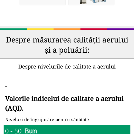
Despre măsurarea calității aerului
și a poluării:
Despre nivelurile de calitate a aerului
-
Valorile indicelui de calitate a aerului
(AQI).
Niveluri de îngrijorare pentru sănătate
0 - 50
Bun