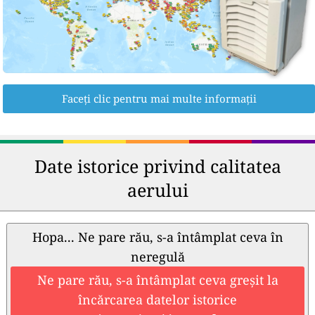
Faceți clic pentru mai multe informații
Date istorice privind calitatea
aerului
Hopa... Ne pare rău, s-a întâmplat ceva în
neregulă
Ne pare rău, s-a întâmplat ceva greșit la
încărcarea datelor istorice