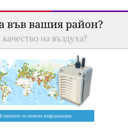
ха във вашия район?
а качество на въздуха?
Кликнете за повече информация