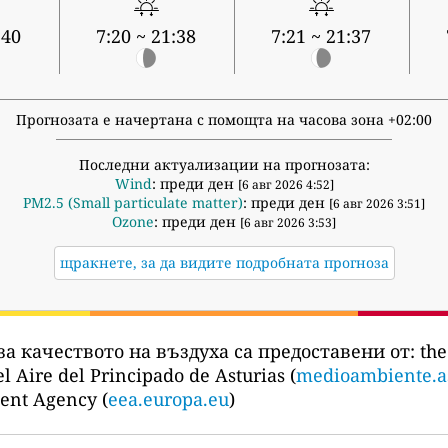
:40
7:20 ~ 21:38
7:21 ~ 21:37
Прогнозата е начертана с помощта на часова зона +02:00
Последни актуализации на прогнозата:
Wind
: преди ден
[6 авг 2026 4:52]
PM2.5 (Small particulate matter)
: преди ден
[6 авг 2026 3:51]
Ozone
: преди ден
[6 авг 2026 3:53]
щракнете, за да видите подробната прогноза
за качеството на въздуха са предоставени от:
the
l Aire del Principado de Asturias (
medioambiente.as
ent Agency (
eea.europa.eu
)