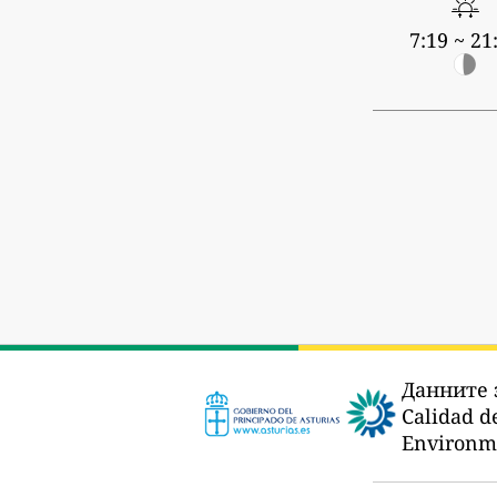
7:19 ~ 21
Данните 
Calidad de
Environm