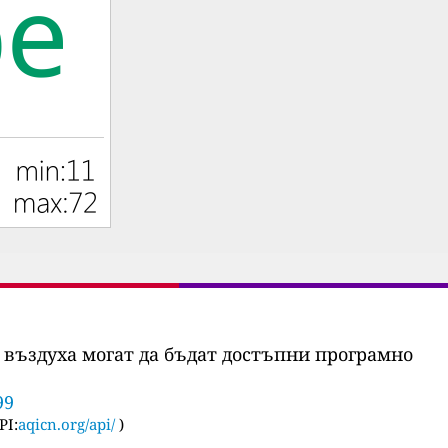
 въздуха могат да бъдат достъпни програмно
99
PI:
aqicn.org/api/
)