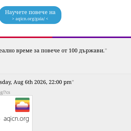
Научете повече на
> aqicn.org/gaia/ <
еално време за повече от 100 държави.
”
sday, Aug 6th 2026, 22:00 pm
”
g/?cs