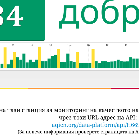
на тази станция за мониторинг на качеството на
чрез този URL адрес на API:
aqicn.org/data-platform/api/H66
(
За повече информация проверете страницата на A