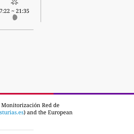
7:22 ~ 21:35
 Monitorización Red de
turias.es
) and the European