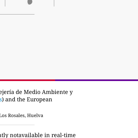
ejería de Medio Ambiente y
s
) and the European
Los Rosales, Huelva
ntly notavailable in real-time