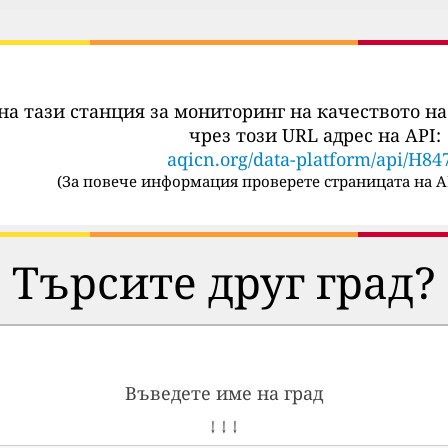
на тази станция за мониторинг на качеството на
чрез този URL адрес на API:
aqicn.org/data-platform/api/H84
(
За повече информация проверете страницата на A
Търсите друг град?
Въведете име на град
↓ ↓ ↓