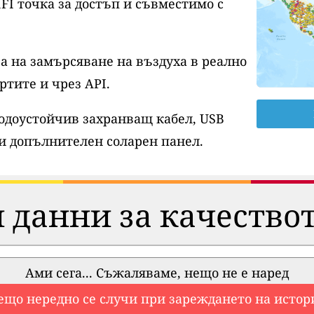
FI точка за достъп и съвместимо с
а на замърсяване на въздуха в реално
ртите и чрез API.
водоустойчив захранващ кабел, USB
и допълнителен соларен панел.
 данни за качествот
Ами сега... Съжаляваме, нещо не е наред
ещо нередно се случи при зареждането на истор