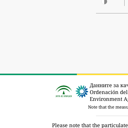
Данните за ка
Ordenación del 
Environment A
Note that the meas
Please note that the particulat