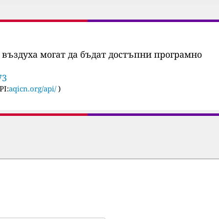
 въздуха могат да бъдат достъпни програмно
73
PI:
aqicn.org/api/
)