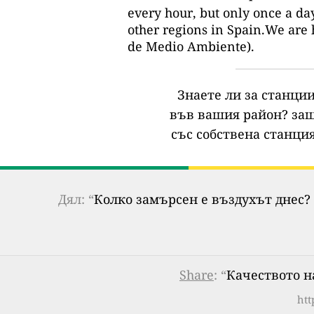
every hour, but only once a day
other regions in Spain.We are 
de Medio Ambiente).
Знаете ли за станции
във вашия район?
защ
със собствена станция
Дял: “
Колко замърсен е въздухът днес? 
Share
: “
Качеството н
htt