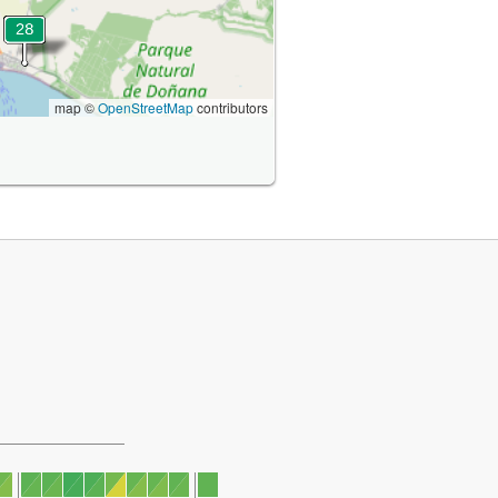
map ©
OpenStreetMap
contributors