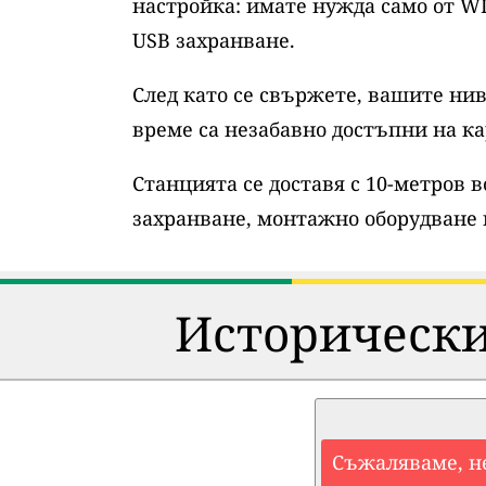
настройка: имате нужда само от WI
USB захранване.
След като се свържете, вашите нив
време са незабавно достъпни на ка
Станцията се доставя с 10-метров 
захранване, монтажно оборудване 
Исторически
Съжаляваме, н