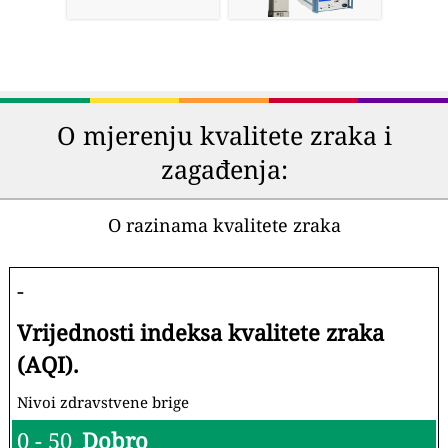
O mjerenju kvalitete zraka i
zagađenja:
O razinama kvalitete zraka
-
Vrijednosti indeksa kvalitete zraka
(AQI).
Nivoi zdravstvene brige
0 - 50
Dobro