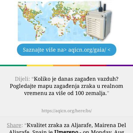
Saznajte više na
> aqicn.org/gaia/ <
Dijeli: “
Koliko je danas zagađen vazduh?
Pogledajte mapu zagađenja zraka u realnom
vremenu za više od 100 zemalja.
”
https://aqicn.org/here/bs/
Share
: “
Kvalitet zraka za Aljarafe, Mairena Del
Aljarafe, Spain je
Umereno
- on Monday, Aug