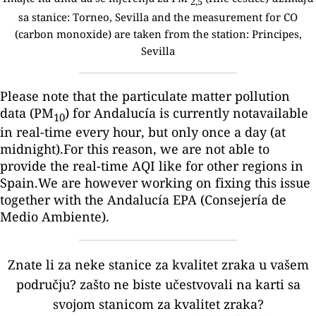
2,5
sa stanice:
Torneo, Sevilla and the measurement for CO
(carbon monoxide) are taken from the station: Principes,
Sevilla
Please note that the particulate matter pollution
data (PM
) for Andalucía is currently notavailable
10
in real-time every hour, but only once a day (at
midnight).For this reason, we are not able to
provide the real-time AQI like for other regions in
Spain.We are however working on fixing this issue
together with the Andalucía EPA (Consejería de
Medio Ambiente).
Znate li za neke stanice za kvalitet zraka u vašem
području?
zašto ne biste učestvovali na karti sa
svojom stanicom za kvalitet zraka?