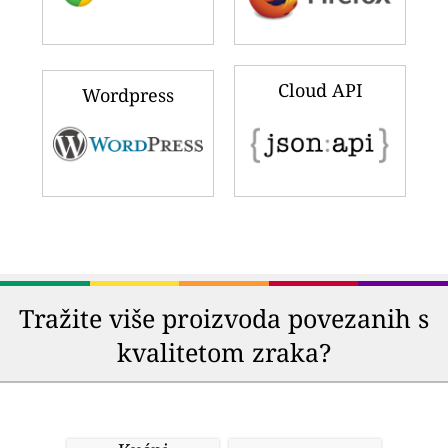
Cloud API
Wordpress
Tražite više proizvoda povezanih s
kvalitetom zraka?