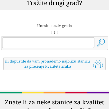
Tražite drugi grad?
Unesite naziv grada
↓ ↓ ↓
ili dopustite da vam pronađemo najbližu stanicu
za praćenje kvaliteta zraka
Znate li za neke stanice za kvalitet