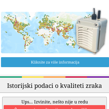
Kliknite za više informacija
Istorijski podaci o kvaliteti zraka
Ups... Izvinite, nešto nije u redu