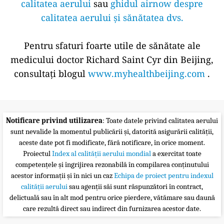
calitatea aerului
sau
ghidul airnow despre
calitatea aerului și sănătatea dvs.
Pentru sfaturi foarte utile de sănătate ale
medicului doctor Richard Saint Cyr din Beijing,
consultați blogul
www.myhealthbeijing.com
.
Notificare privind utilizarea
: Toate datele privind calitatea aerului
sunt nevalide la momentul publicării și, datorită asigurării calității,
aceste date pot fi modificate, fără notificare, în orice moment.
Proiectul
Index al calității aerului mondial
a exercitat toate
competențele și îngrijirea rezonabilă în compilarea conținutului
acestor informații și în nici un caz
Echipa de proiect pentru indexul
calității aerului
sau agenții săi sunt răspunzători în contract,
delictuală sau în alt mod pentru orice pierdere, vătămare sau daună
care rezultă direct sau indirect din furnizarea acestor date.