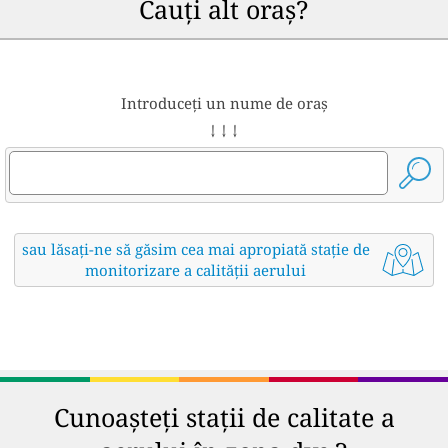
Cauți alt oraș?
Introduceți un nume de oraș
↓ ↓ ↓
sau lăsați-ne să găsim cea mai apropiată stație de
monitorizare a calității aerului
Cunoașteți stații de calitate a