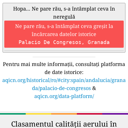
Hopa... Ne pare rău, s-a întâmplat ceva în
neregulă
Ne pare rău, s-a întâmplat ceva greșit la
încărcarea datelor istorice
Palacio De Congresos, Granada
Pentru mai multe informații, consultați platforma
de date istorice:
aqicn.org/historical/ro/#city:spain/andalucia/grana
da/palacio-de-congresos
&
aqicn.org/data-platform/
Clasamentul calității aerului în