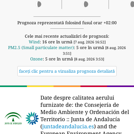
Prognoza reprezentată folosind fusul orar +02:00
Cele mai recente actualizări de prognoză:
Wind
: 16 ore în urmă
[7 aug. 2026 16:52]
PM2.5 (Small particulate matter)
: 5 ore în urmă
[8 aug. 2026
3:51]
Ozone
: 5 ore în urmă
[8 aug. 2026 3:53]
faceți clic pentru a vizualiza prognoza detaliată
Date despre calitatea aerului
furnizate de:
the Consejería de
Medio Ambiente y Ordenación del
Territorio :: Junta de Andalucía
(
juntadeandalucia.es
) and the
European Environment Agency