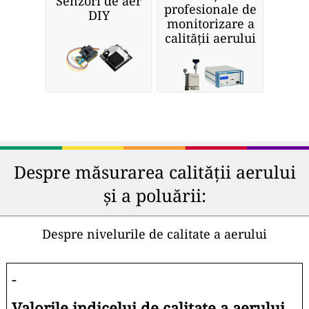
Senzori de aer
profesionale de
DIY
monitorizare a
calității aerului
Despre măsurarea calității aerului
și a poluării:
Despre nivelurile de calitate a aerului
-
Valorile indicelui de calitate a aerului