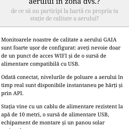
aerului în zona dvs.?
de ce să nu participi la hartă cu propria ta
stație de calitate a aerului?
Monitoarele noastre de calitate a aerului GAIA
sunt foarte ușor de configurat: aveți nevoie doar
de un punct de acces WIFI și de o sursă de
alimentare compatibilă cu USB.
Odată conectat, nivelurile de poluare a aerului în
timp real sunt disponibile instantaneu pe hărți și
prin API.
Stația vine cu un cablu de alimentare rezistent la
apă de 10 metri, o sursă de alimentare USB,
echipament de montare și un panou solar