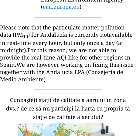
(
eea.europa.eu
)
Please note that the particulate matter pollution
data (PM
) for Andalucía is currently notavailable
10
in real-time every hour, but only once a day (at
midnight).For this reason, we are not able to
provide the real-time AQI like for other regions in
Spain.We are however working on fixing this issue
together with the Andalucía EPA (Consejería de
Medio Ambiente).
Cunoașteți stații de calitate a aerului în zona
dvs.?
de ce să nu participi la hartă cu propria ta
stație de calitate a aerului?