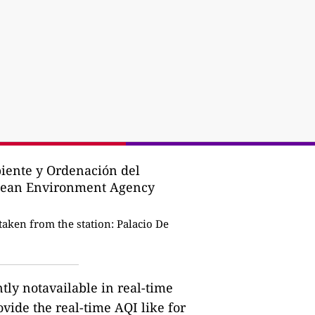
iente y Ordenación del
opean Environment Agency
taken from the station:
Palacio De
ntly notavailable in real-time
ovide the real-time AQI like for