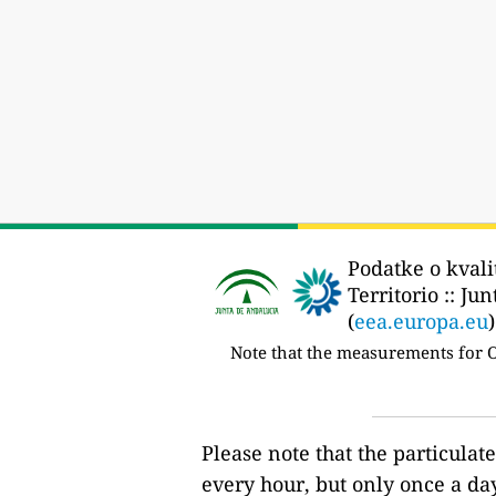
Podatke o kvali
Territorio :: Ju
(
eea.europa.eu
)
Note that the measurements for 
Please note that the particulat
every hour, but only once a day