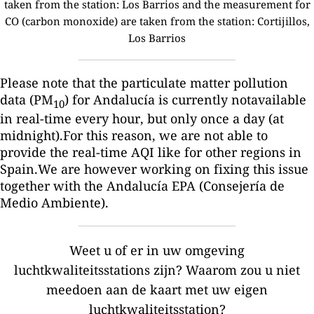
taken from the station: Los Barrios and the measurement for
CO (carbon monoxide) are taken from the station: Cortijillos,
Los Barrios
Please note that the particulate matter pollution
data (PM
) for Andalucía is currently notavailable
10
in real-time every hour, but only once a day (at
midnight).For this reason, we are not able to
provide the real-time AQI like for other regions in
Spain.We are however working on fixing this issue
together with the Andalucía EPA (Consejería de
Medio Ambiente).
Weet u of er in uw omgeving
luchtkwaliteitsstations zijn?
Waarom zou u niet
meedoen aan de kaart met uw eigen
luchtkwaliteitsstation?