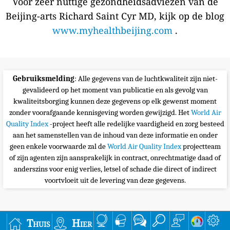
Voor zeer nuttige gezondheidsadviezen van de
Beijing-arts Richard Saint Cyr MD, kijk op de blog
www.myhealthbeijing.com
.
Gebruiksmelding
: Alle gegevens van de luchtkwaliteit zijn niet-
gevalideerd op het moment van publicatie en als gevolg van
kwaliteitsborging kunnen deze gegevens op elk gewenst moment
zonder voorafgaande kennisgeving worden gewijzigd. Het
World Air
Quality Index
-project heeft alle redelijke vaardigheid en zorg besteed
aan het samenstellen van de inhoud van deze informatie en onder
geen enkele voorwaarde zal de
World Air Quality Index
projectteam
of zijn agenten zijn aansprakelijk in contract, onrechtmatige daad of
anderszins voor enig verlies, letsel of schade die direct of indirect
voortvloeit uit de levering van deze gegevens.
Thuis
Hier