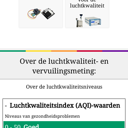
luchtkwaliteit
Over de luchtkwaliteit- en
vervuilingsmeting:
Over de luchtkwaliteitsniveaus
-
Luchtkwaliteitsindex (AQI)-waarden
Niveaus van gezondheidsproblemen
0 - 50
Goed