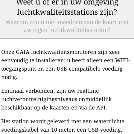
Weet u of er in uw omgeving
luchtkwaliteitsstations zijn?
Waarom zou u niet meedoen aan de kaart met
uw eigen luchtkwaliteitsstation?
Onze GAIA luchtkwaliteitsmonitoren zijn zeer
eenvoudig te installeren: u heeft alleen een WIFI-
toegangspunt en een USB-compatibele voeding
nodig.
Eenmaal verbonden, zijn uw realtime
luchtverontreinigingsniveaus onmiddellijk
beschikbaar op de kaarten en via de API.
Het station wordt geleverd met een waterdichte
voedingskabel van 10 meter, een USB-voeding,