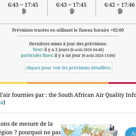
6:43 ~ 17:45
6:43 ~ 17:45
6:42 ~ 17:46
Prévisions tracées en utilisant le fuseau horaire +02:00
Dernières mises à jour des prévisions:
Vent
: il y a 2 jours
[6 août 2026 04:48]
particules fines
: il y a un jour
[6 août 2026 13:06]
cliquez pour voir les prévisions détaillées
'air fournies par :
the South African Air Quality In
za
)
ions de mesure de la
égion ?
pourquoi ne pas
A