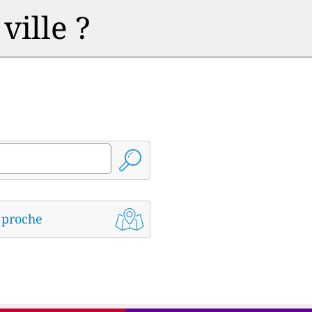
ville ?
s proche