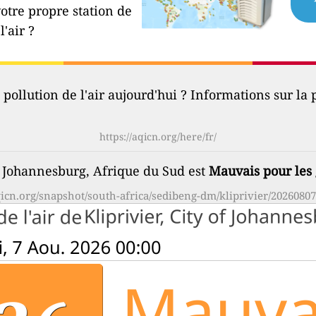
votre propre station de
l'air ?
 pollution de l'air aujourd'hui ? Informations sur la p
https://aqicn.org/here/fr/
 of Johannesburg, Afrique du Sud est
Mauvais pour les 
qicn.org/snapshot/south-africa/sedibeng-dm/kliprivier/20260807-