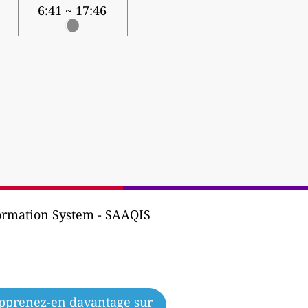
6:41 ~ 17:46
formation System - SAAQIS
pprenez-en davantage sur