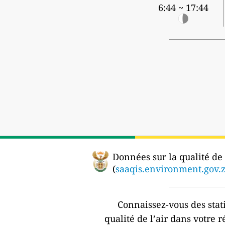
6:44 ~ 17:44
Données sur la qualité de l
(
saaqis.environment.gov.
Connaissez-vous des stat
qualité de l’air dans votre r