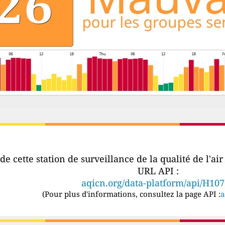
e cette station de surveillance de la qualité de l'ai
URL API :
aqicn.org/data-platform/api/H10
(
Pour plus d'informations, consultez la page API :
a