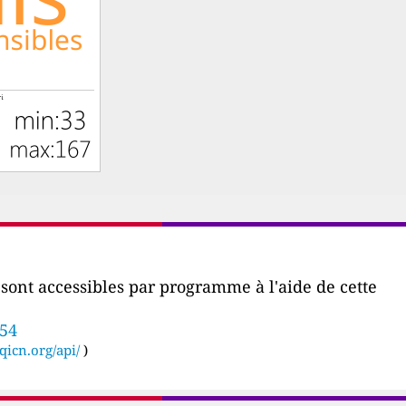
r sont accessibles par programme à l'aide de cette
754
qicn.org/api/
)