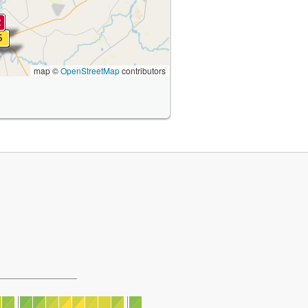
map ©
OpenStreetMap
contributors