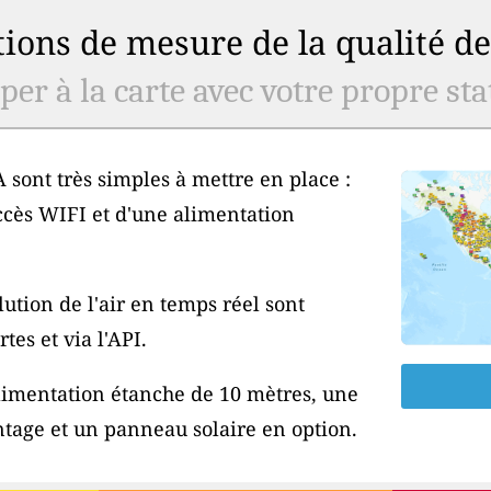
ions de mesure de la qualité de 
er à la carte avec votre propre stat
 sont très simples à mettre en place :
ccès WIFI et d'une alimentation
ution de l'air en temps réel sont
tes et via l'API.
'alimentation étanche de 10 mètres, une
tage et un panneau solaire en option.