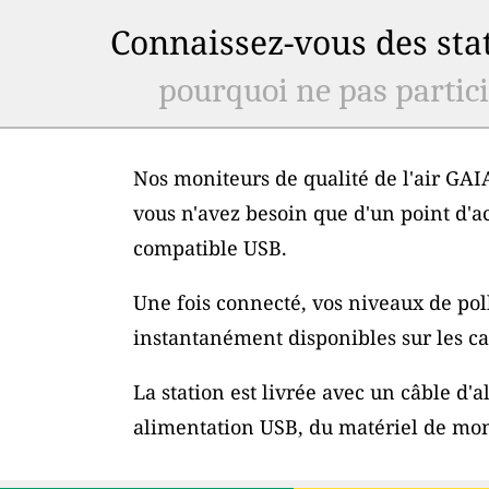
Connaissez-vous des stat
pourquoi ne pas particip
Nos moniteurs de qualité de l'air GAIA
vous n'avez besoin que d'un point d'a
compatible USB.
Une fois connecté, vos niveaux de poll
instantanément disponibles sur les car
La station est livrée avec un câble d
alimentation USB, du matériel de mon