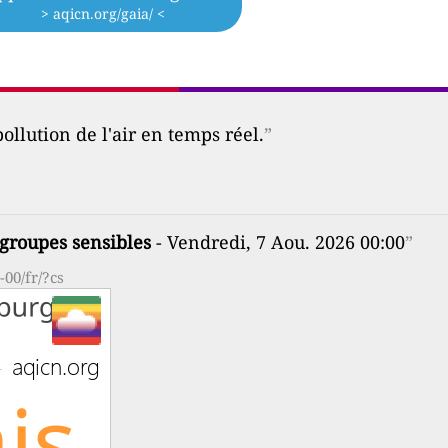
> aqicn.org/gaia/ <
ollution de l'air en temps réel.
”
groupes sensibles
- Vendredi, 7 Aou. 2026 00:00
”
00/fr/?cs