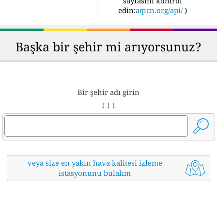
sayfasını kontrol
edin:
aqicn.org/api/
)
Başka bir şehir mi arıyorsunuz?
Bir şehir adı girin
↓ ↓ ↓
veya size en yakın hava kalitesi izleme
istasyonunu bulalım