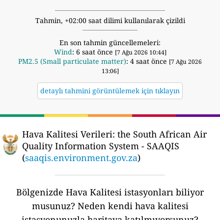
Tahmin, +02:00 saat dilimi kullanılarak çizildi
En son tahmin güncellemeleri:
Wind
: 6 saat önce
[7 Ağu 2026 10:44]
PM2.5 (Small particulate matter)
: 4 saat önce
[7 Ağu 2026
13:06]
detaylı tahmini görüntülemek için tıklayın
Hava Kalitesi Verileri:
the South African Air
Quality Information System - SAAQIS
(
saaqis.environment.gov.za
)
Bölgenizde Hava Kalitesi istasyonları biliyor
musunuz?
Neden kendi hava kalitesi
istasyonunuzla haritaya katılmıyorsunuz?