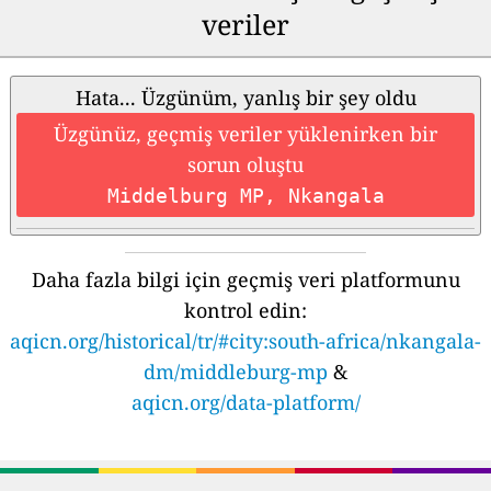
veriler
Hata... Üzgünüm, yanlış bir şey oldu
Üzgünüz, geçmiş veriler yüklenirken bir
sorun oluştu
Middelburg MP, Nkangala
Daha fazla bilgi için geçmiş veri platformunu
kontrol edin:
aqicn.org/historical/tr/#city:south-africa/nkangala-
dm/middleburg-mp
&
aqicn.org/data-platform/