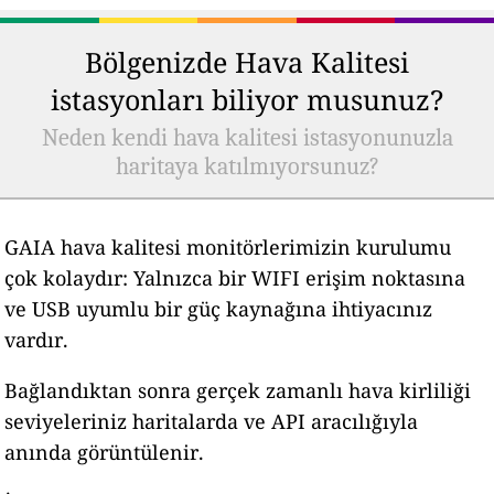
Bölgenizde Hava Kalitesi
istasyonları biliyor musunuz?
Neden kendi hava kalitesi istasyonunuzla
haritaya katılmıyorsunuz?
GAIA hava kalitesi monitörlerimizin kurulumu
çok kolaydır: Yalnızca bir WIFI erişim noktasına
ve USB uyumlu bir güç kaynağına ihtiyacınız
vardır.
Bağlandıktan sonra gerçek zamanlı hava kirliliği
seviyeleriniz haritalarda ve API aracılığıyla
anında görüntülenir.