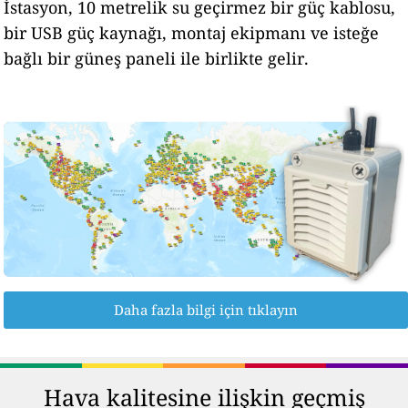
İstasyon, 10 metrelik su geçirmez bir güç kablosu,
bir USB güç kaynağı, montaj ekipmanı ve isteğe
bağlı bir güneş paneli ile birlikte gelir.
Daha fazla bilgi için tıklayın
Hava kalitesine ilişkin geçmiş