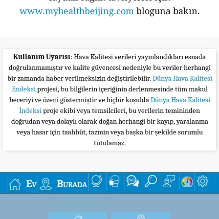
www.myhealthbeijing.com
bloguna bakın.
Kullanım Uyarısı
: Hava Kalitesi verileri yayınlandıkları esnada
doğrulanmamıştır ve kalite güvencesi nedeniyle bu veriler herhangi
bir zamanda haber verilmeksizin değiştirilebilir.
Dünya Hava Kalitesi
Endeksi
projesi, bu bilgilerin içeriğinin derlenmesinde tüm makul
beceriyi ve özeni göstermiştir ve hiçbir koşulda
Dünya Hava Kalitesi
İndeksi
proje ekibi veya temsilcileri, bu verilerin temininden
doğrudan veya dolaylı olarak doğan herhangi bir kayıp, yaralanma
veya hasar için taahhüt, tazmin veya başka bir şekilde sorumlu
tutulamaz.
Ev
Burada