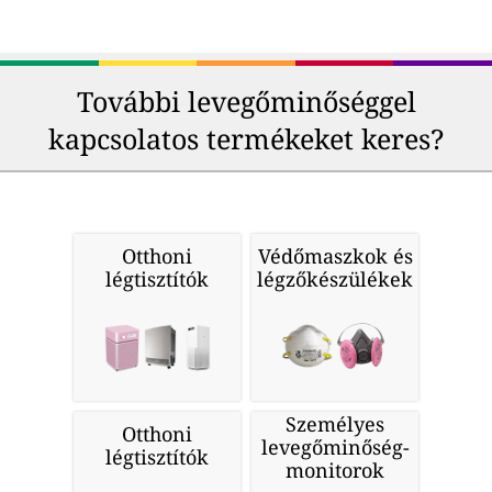
További levegőminőséggel
kapcsolatos termékeket keres?
Otthoni
Védőmaszkok és
légtisztítók
légzőkészülékek
Személyes
Otthoni
levegőminőség-
légtisztítók
monitorok