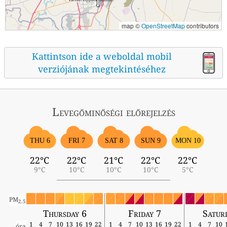
map ©
OpenStreetMap
contributors
Kattintson ide a weboldal mobil
verziójának megtekintéséhez
Levegőminőségi előrejelzés
THU 6
FRI 7
SAT 8
SUN 9
MON 10
22°C
22°C
21°C
22°C
22°C
9°C
10°C
10°C
10°C
5°C
PM
2.5
Thursday 6
Friday 7
Satur
1
4
7
10
13
16
19
22
1
4
7
10
13
16
19
22
1
4
7
10
óra