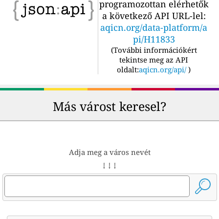
programozottan elérhetők
a következő API URL-lel:
aqicn.org/data-platform/a
pi/H11833
(
További információkért
tekintse meg az API
oldalt:
aqicn.org/api/
)
Más várost keresel?
Adja meg a város nevét
↓ ↓ ↓