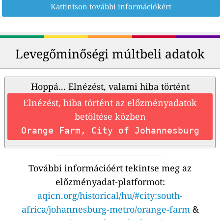
Kattintson további információkért
Levegőminőségi múltbeli adatok
Hoppá... Elnézést, valami hiba történt
Elnézést, hiba történt az előzményadatok
betöltése közben
Orange Farm, City of Johannesburg
További információért tekintse meg az
előzményadat-platformot:
aqicn.org/historical/hu/#city:south-
africa/johannesburg-metro/orange-farm
&