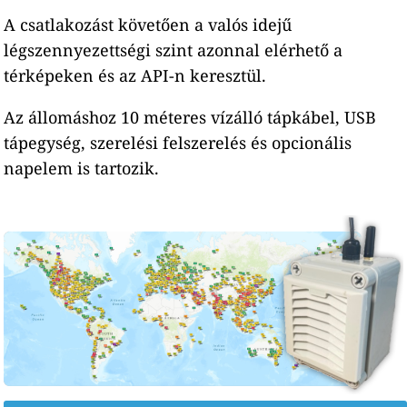
A csatlakozást követően a valós idejű
légszennyezettségi szint azonnal elérhető a
térképeken és az API-n keresztül.
Az állomáshoz 10 méteres vízálló tápkábel, USB
tápegység, szerelési felszerelés és opcionális
napelem is tartozik.