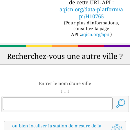
de cette URL API :
aqicn.org/data-platform/a
pi/H10765
(
Pour plus d'informations,
consultez la page
API :
aqicn.org/api/
)
Recherchez-vous une autre ville ?
Entrer le nom d'une ville
↓ ↓ ↓
ou bien localiser la station de mesure de la