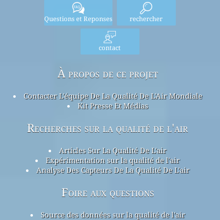
Questions et Reponses
rechercher
contact
À propos de ce projet
Contacter L'équipe De La Qualité De L'Air Mondiale
Kit Presse Et Médias
Recherches sur la qualité de l'air
Articles Sur La Qualité De L'air
Expérimentation sur la qualité de l'air
Analyse Des Capteurs De La Qualité De L'air
Foire aux questions
Source des données sur la qualité de l'air