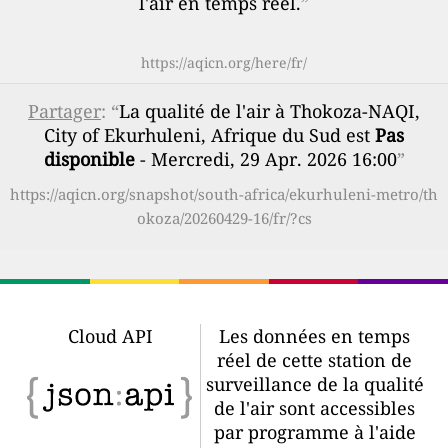
l'air en temps réel.
”
https://aqicn.org/here/fr/
Partager
: “
La qualité de l'air à Thokoza-NAQI,
City of Ekurhuleni, Afrique du Sud est
Pas
disponible
- Mercredi, 29 Apr. 2026 16:00
”
https://aqicn.org/snapshot/south-africa/ekurhuleni-metro/th
okoza/20260429-16/fr/?cs
Cloud API
Les données en temps
réel de cette station de
surveillance de la qualité
de l'air sont accessibles
par programme à l'aide