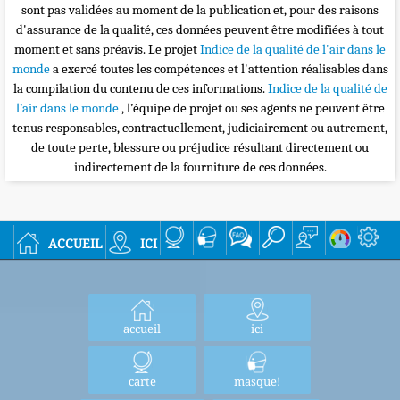
sont pas validées au moment de la publication et, pour des raisons
d'assurance de la qualité, ces données peuvent être modifiées à tout
moment et sans préavis. Le projet
Indice de la qualité de l'air dans le
monde
a exercé toutes les compétences et l'attention réalisables dans
la compilation du contenu de ces informations.
Indice de la qualité de
l’air dans le monde
, l’équipe de projet ou ses agents ne peuvent être
tenus responsables, contractuellement, judiciairement ou autrement,
de toute perte, blessure ou préjudice résultant directement ou
indirectement de la fourniture de ces données.
accueil
ici
accueil
ici
carte
masque!