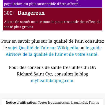
population est plus susceptible d'être affecté.
300+
Dangereux
Alerte de santé: tout le monde peut ressentir des effets de
santé plus graves.
Pour en savoir plus sur la qualité de l'air, consultez
le
sujet Qualité de l'air sur Wikipedia
ou
le guide
AirNow de la qualité de l'air et de votre santé
.
Pour des conseils de santé très utiles du Dr.
Richard Saint Cyr, consultez le blog
myhealthbeijing.com
.
Notice d'utilisation
: Toutes les données sur la qualité de l'air ne