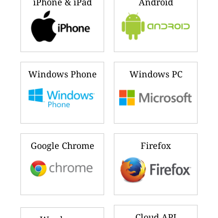
iPhone & iPad
Android
Windows Phone
Windows PC
Google Chrome
Firefox
Cloud API