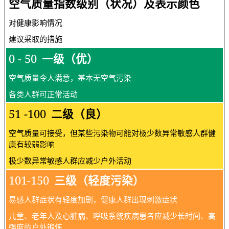
空气质量指数级别（状况）及表示颜色
对健康影响情况
建议采取的措施
0 - 50
一级（优）
空气质量令人满意，基本无空气污染
各类人群可正常活动
51 -100
二级（良）
空气质量可接受，但某些污染物可能对极少数异常敏感人群健
康有较弱影响
极少数异常敏感人群应减少户外活动
101-150
三级（轻度污染）
易感人群症状有轻度加剧，健康人群出现刺激症状
儿童、老年人及心脏病、呼吸系统疾病患者应减少长时间、高
强度的户外锻炼