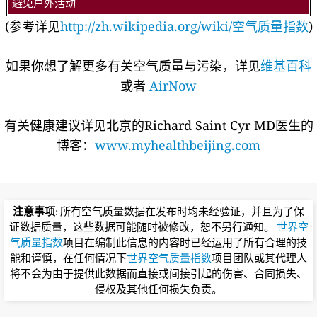
避免户外活动
(参考详见
http://zh.wikipedia.org/wiki/空气质量指数
)
如果你想了解更多有关空气质量与污染，详见
维基百科
或者
AirNow
有关健康建议详见北京的Richard Saint Cyr MD医生的
博客：
www.myhealthbeijing.com
注意事项
: 所有空气质量数据在发布时均未经验证，并且为了保
证数据质量，这些数据可能随时被修改，恕不另行通知。
世界空
气质量指数
项目在编制此信息的内容时已经运用了所有合理的技
能和谨慎，在任何情况下
世界空气质量指数
项目团队或其代理人
将不会为由于提供此数据而直接或间接引起的伤害、合同损失、
侵权及其他任何损失负责。