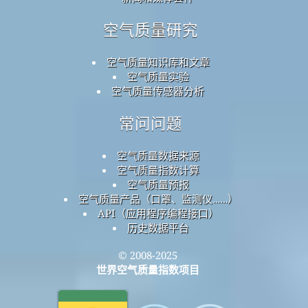
空气质量研究
空气质量知识库和文章
空气质量实验
空气质量传感器分析
常问问题
空气质量数据来源
空气质量指数计算
空气质量预报
空气质量产品（口罩、监测仪……）
API（应用程序编程接口）
历史数据平台
© 2008-2025
世界空气质量指数项目