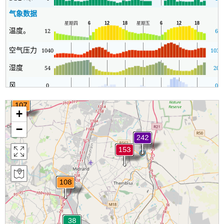
气象数据
温度。
12
6
空气压力
1040
1037
湿度
54
20
风
0
0
+
−