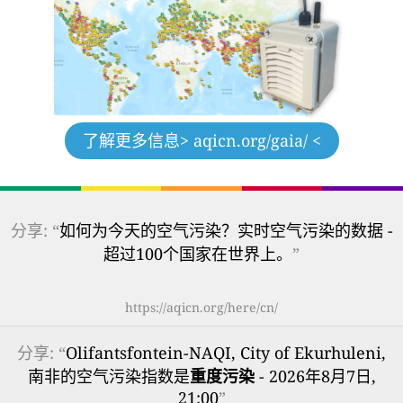
了解更多信息
> aqicn.org/gaia/ <
分享: “
如何为今天的空气污染？实时空气污染的数据 -
超过100个国家在世界上。
”
https://aqicn.org/here/cn/
分享: “
Olifantsfontein-NAQI, City of Ekurhuleni,
南非的空气污染指数是
重度污染
- 2026年8月7日,
21:00
”