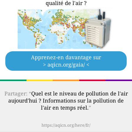
qualité de l'air ?
Apprenez-en davantage sur
> aqicn.org/gaia/ <
Partager: “
Quel est le niveau de pollution de l'air
aujourd'hui ? Informations sur la pollution de
l'air en temps réel.
”
https://aqicn.org/here/fr/