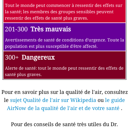
Tout le monde peut commencer à ressentir des effets sur
la santé; les membres des groupes sensibles peuvent
ressentir des effets de santé plus graves.
201-300
Très mauvais
Avertissements de santé de conditions d'urgence. Toute la
population est plus susceptible d'être affecté.
300+
Dangereux
Alerte de santé: tout le monde peut ressentir des effets de
santé plus graves.
Pour en savoir plus sur la qualité de l'air, consultez
le
sujet Qualité de l'air sur Wikipedia
ou
le guide
AirNow de la qualité de l'air et de votre santé
.
Pour des conseils de santé très utiles du Dr.