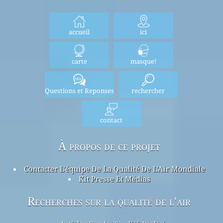
accueil
ici
carte
masque!
Questions et Reponses
rechercher
contact
À propos de ce projet
Contacter L'équipe De La Qualité De L'Air Mondiale
Kit Presse Et Médias
Recherches sur la qualité de l'air