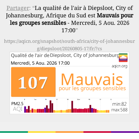
Partager
: “
La qualité de l'air à Diepsloot, City of
Johannesburg, Afrique du Sud est
Mauvais pour
les groupes sensibles
- Mercredi, 5 Aou. 2026
17:00
”
https://aqicn.org/snapshot/south-africa/city-of-johannesbur
g/diepsloot/20260805-17/fr/?cs