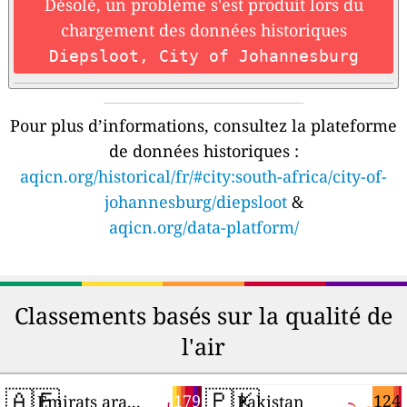
Désolé, un problème s'est produit lors du
chargement des données historiques
Diepsloot, City of Johannesburg
Pour plus d’informations, consultez la plateforme
de données historiques :
aqicn.org/historical/fr/#city:south-africa/city-of-
johannesburg/diepsloot
&
aqicn.org/data-platform/
Classements basés sur la qualité de
l'air
🇦🇪
🇵🇰
179
124
Émirats arabes unis
Pakistan