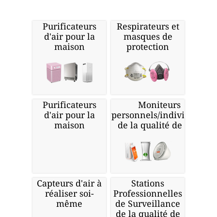
Purificateurs
Respirateurs et
d'air pour la
masques de
maison
protection
Purificateurs
Moniteurs
d'air pour la
personnels/individuels
maison
de la qualité de l'air
Capteurs d'air à
Stations
réaliser soi-
Professionnelles
même
de Surveillance
de la qualité de