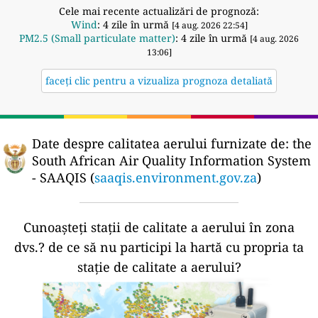
Cele mai recente actualizări de prognoză:
Wind
: 4 zile în urmă
[4 aug. 2026 22:54]
PM2.5 (Small particulate matter)
: 4 zile în urmă
[4 aug. 2026
13:06]
faceți clic pentru a vizualiza prognoza detaliată
Date despre calitatea aerului furnizate de:
the
South African Air Quality Information System
- SAAQIS (
saaqis.environment.gov.za
)
Cunoașteți stații de calitate a aerului în zona
dvs.?
de ce să nu participi la hartă cu propria ta
stație de calitate a aerului?