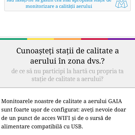
monitorizare a calității aerului
Cunoașteți stații de calitate a
aerului în zona dvs.?
de ce să nu participi la hartă cu propria ta
stație de calitate a aerului?
Monitoarele noastre de calitate a aerului GAIA
sunt foarte ușor de configurat: aveți nevoie doar
de un punct de acces WIFI și de o sursă de
alimentare compatibilă cu USB.