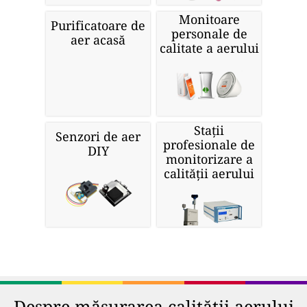
Monitoare
Purificatoare de
personale de
aer acasă
calitate a aerului
Stații
Senzori de aer
profesionale de
DIY
monitorizare a
calității aerului
Despre măsurarea calității aerului