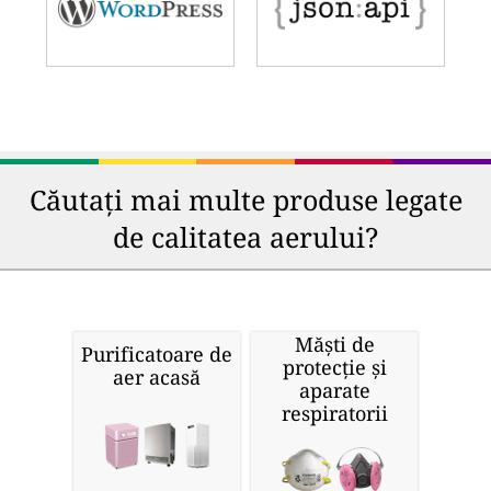
Căutați mai multe produse legate
de calitatea aerului?
Măști de
Purificatoare de
protecție și
aer acasă
aparate
respiratorii