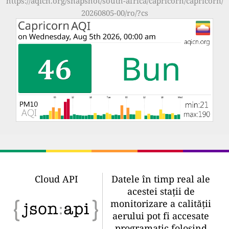
https://aqicn.org/snapshot/south-africa/capricorn/capricorn/
20260805-00/ro/?cs
Cloud API
Datele în timp real ale
acestei stații de
monitorizare a calității
aerului pot fi accesate
programatic folosind